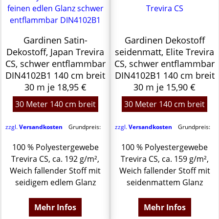
Gardinen Satin-
Gardinen Dekostoff
Dekostoff, Japan Trevira
seidenmatt, Elite Trevira
CS, schwer entflammbar
CS, schwer entflammbar
DIN4102B1 140 cm breit
DIN4102B1 140 cm breit
30 m je 18,95 €
30 m je 15,90 €
30 Meter 140 cm breit
30 Meter 140 cm breit
zzgl.
Versandkosten
Grundpreis:
zzgl.
Versandkosten
Grundpreis:
100 % Polyestergewebe
100 % Polyestergewebe
Trevira CS, ca. 192 g/m²,
Trevira CS, ca. 159 g/m²,
Weich fallender Stoff mit
Weich fallender Stoff mit
seidigem edlem Glanz
seidenmattem Glanz
Mehr Infos
Mehr Infos