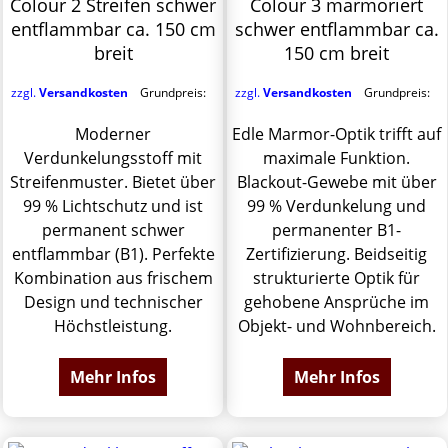
Colour 2 Streifen schwer
Colour 3 marmoriert
entflammbar ca. 150 cm
schwer entflammbar ca.
breit
150 cm breit
zzgl.
Versandkosten
Grundpreis:
zzgl.
Versandkosten
Grundpreis:
Moderner
Edle Marmor-Optik trifft auf
Verdunkelungsstoff mit
maximale Funktion.
Streifenmuster. Bietet über
Blackout-Gewebe mit über
99 % Lichtschutz und ist
99 % Verdunkelung und
permanent schwer
permanenter B1-
entflammbar (B1). Perfekte
Zertifizierung. Beidseitig
Kombination aus frischem
strukturierte Optik für
Design und technischer
gehobene Ansprüche im
Höchstleistung.
Objekt- und Wohnbereich.
Mehr Infos
Mehr Infos