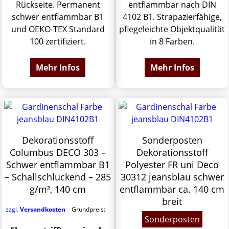
Rückseite. Permanent
entflammbar nach DIN
schwer entflammbar B1
4102 B1. Strapazierfähige,
und OEKO-TEX Standard
pflegeleichte Objektqualität
100 zertifiziert.
in 8 Farben.
Mehr Infos
Mehr Infos
Dekorationsstoff
Sonderposten
Columbus DECO 303 –
Dekorationsstoff
Schwer entflammbar B1
Polyester FR uni Deco
– Schallschluckend – 285
30312 jeansblau schwer
g/m², 140 cm
entflammbar ca. 140 cm
breit
zzgl.
Versandkosten
Grundpreis:
Sonderposten