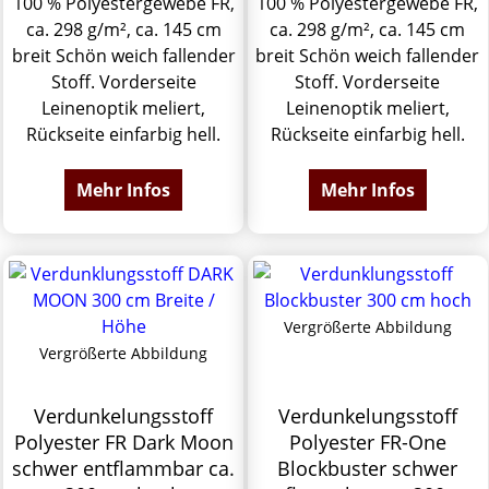
100 % Polyestergewebe FR,
100 % Polyestergewebe FR,
ca. 298 g/m², ca. 145 cm
ca. 298 g/m², ca. 145 cm
breit Schön weich fallender
breit Schön weich fallender
Stoff. Vorderseite
Stoff. Vorderseite
Leinenoptik meliert,
Leinenoptik meliert,
Rückseite einfarbig hell.
Rückseite einfarbig hell.
Mehr Infos
Mehr Infos
Vergrößerte Abbildung
Vergrößerte Abbildung
Verdunkelungsstoff
Verdunkelungsstoff
Polyester FR Dark Moon
Polyester FR-One
schwer entflammbar ca.
Blockbuster schwer