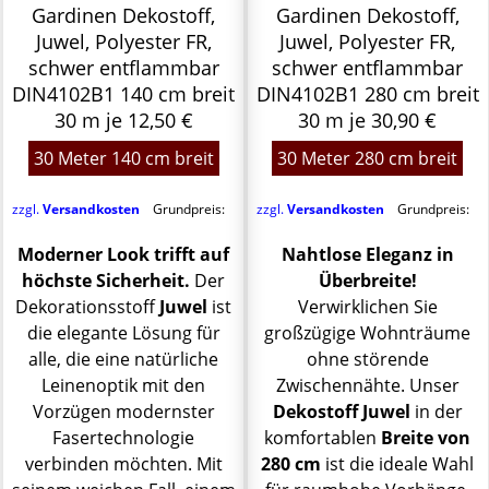
Gardinen Dekostoff,
Gardinen Dekostoff,
Juwel, Polyester FR,
Juwel, Polyester FR,
schwer entflammbar
schwer entflammbar
DIN4102B1 140 cm breit
DIN4102B1 280 cm breit
30 m je 12,50 €
30 m je 30,90 €
30 Meter 140 cm breit
30 Meter 280 cm breit
zzgl.
Versandkosten
Grundpreis:
zzgl.
Versandkosten
Grundpreis:
Moderner Look trifft auf
Nahtlose Eleganz in
höchste Sicherheit.
Der
Überbreite!
Dekorationsstoff
Juwel
ist
Verwirklichen Sie
die elegante Lösung für
großzügige Wohnträume
alle, die eine natürliche
ohne störende
Leinenoptik mit den
Zwischennähte. Unser
Vorzügen modernster
Dekostoff Juwel
in der
Fasertechnologie
komfortablen
Breite von
verbinden möchten. Mit
280 cm
ist die ideale Wahl