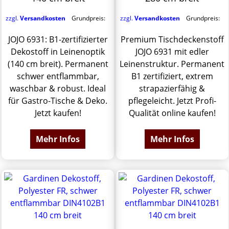
zzgl.
Versandkosten
Grundpreis:
zzgl.
Versandkosten
Grundpreis:
JOJO 6931: B1-zertifizierter
Premium Tischdeckenstoff
Dekostoff in Leinenoptik
JOJO 6931 mit edler
(140 cm breit). Permanent
Leinenstruktur. Permanent
schwer entflammbar,
B1 zertifiziert, extrem
waschbar & robust. Ideal
strapazierfähig &
für Gastro-Tische & Deko.
pflegeleicht. Jetzt Profi-
Jetzt kaufen!
Qualität online kaufen!
Mehr Infos
Mehr Infos