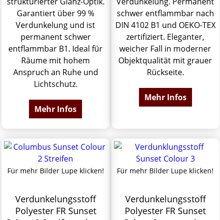
strukturierter Glanz-Optik.
Verdunkelung. Permanent
Garantiert über 99 %
schwer entflammbar nach
Verdunkelung und ist
DIN 4102 B1 und OEKO-TEX
permanent schwer
zertifiziert. Eleganter,
entflammbar B1. Ideal für
weicher Fall in moderner
Räume mit hohem
Objektqualität mit grauer
Anspruch an Ruhe und
Rückseite.
Lichtschutz.
Mehr Infos
Mehr Infos
Für mehr Bilder Lupe klicken!
Für mehr Bilder Lupe klicken!
Verdunkelungsstoff
Verdunkelungsstoff
Polyester FR Sunset
Polyester FR Sunset