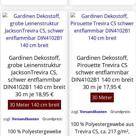
Gardinen Dekostoff,
Gardinen Dekostoff,
grobe Leinenstruktur
Pirouette Trevira CS
JacksonTrevira CS,
schwer entflammbar
schwer entflammbar
DIN4102B1 140 cm breit
DIN4102B1 140 cm breit
30 m je 17,95 €
30 m je 18,95 €
30 Meter
30 Meter 140 cm breit
zzgl.
Versandkosten
Grundpreis:
zzgl.
Versandkosten
Grundpreis:
100 % Polyestergewebe aus
100 % Polyestergewebe
Trevira CS, ca. 217 g/m²,