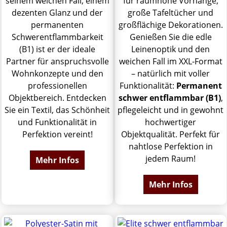
seinem weichen Fall, einem
für raumhohe Vorhänge,
dezenten Glanz und der
große Tafeltücher und
permanenten
großflächige Dekorationen.
Schwerentflammbarkeit
Genießen Sie die edle
(B1) ist er der ideale
Leinenoptik und den
Partner für anspruchsvolle
weichen Fall im XXL-Format
Wohnkonzepte und den
– natürlich mit voller
professionellen
Funktionalität:
Permanent
Objektbereich. Entdecken
schwer entflammbar (B1)
,
Sie ein Textil, das Schönheit
pflegeleicht und in gewohnt
und Funktionalität in
hochwertiger
Perfektion vereint!
Objektqualität. Perfekt für
nahtlose Perfektion in
jedem Raum!
Mehr Infos
Mehr Infos