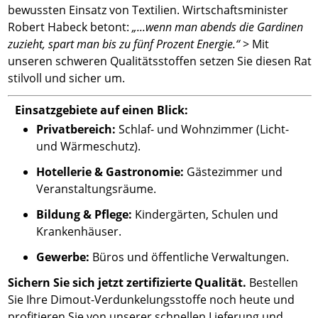
bewussten Einsatz von Textilien. Wirtschaftsminister
Robert Habeck betont:
„...wenn man abends die Gardinen
zuzieht, spart man bis zu fünf Prozent Energie.“
> Mit
unseren schweren Qualitätsstoffen setzen Sie diesen Rat
stilvoll und sicher um.
Einsatzgebiete auf einen Blick:
Privatbereich:
Schlaf- und Wohnzimmer (Licht-
und Wärmeschutz).
Hotellerie & Gastronomie:
Gästezimmer und
Veranstaltungsräume.
Bildung & Pflege:
Kindergärten, Schulen und
Krankenhäuser.
Gewerbe:
Büros und öffentliche Verwaltungen.
Sichern Sie sich jetzt zertifizierte Qualität.
Bestellen
Sie Ihre Dimout-Verdunkelungsstoffe noch heute und
profitieren Sie von unserer schnellen Lieferung und