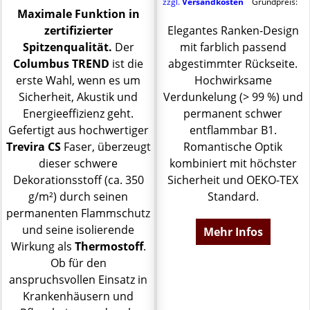
zzgl.
Versandkosten
Grundpreis:
Maximale Funktion in
zertifizierter
Elegantes Ranken-Design
Spitzenqualität.
Der
mit farblich passend
Columbus TREND
ist die
abgestimmter Rückseite.
erste Wahl, wenn es um
Hochwirksame
Sicherheit, Akustik und
Verdunkelung (> 99 %) und
Energieeffizienz geht.
permanent schwer
Gefertigt aus hochwertiger
entflammbar B1.
Trevira CS
Faser, überzeugt
Romantische Optik
dieser schwere
kombiniert mit höchster
Dekorationsstoff (ca. 350
Sicherheit und OEKO-TEX
g/m²) durch seinen
Standard.
permanenten Flammschutz
und seine isolierende
Mehr Infos
Wirkung als
Thermostoff
.
Ob für den
anspruchsvollen Einsatz in
Krankenhäusern und