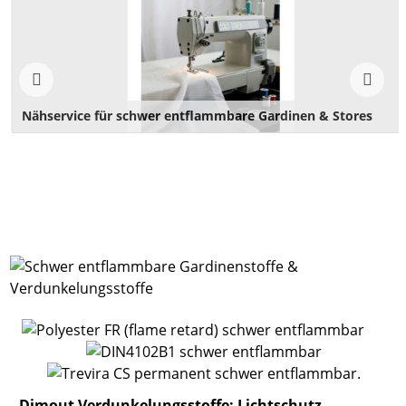
Nähservice für schwer entflammbare Gardinen & Stores
Wir bieten einen professionellen Nähservice an. Gerne unterbreiten wir Ihnen
ein Angebot.
Dimout Verdunkelungsstoffe: Lichtschutz,