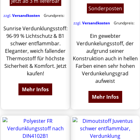
Jetzt ab 3 m lieferbar
Sonderposten
zzgl.
Versandkosten
Grundpreis:
zzgl.
Versandkosten
Grundpreis:
Sunrise Verdunklungsstoff:
96-99 % Lichtschutz & B1
Ein gewebter
schwer entflammbar.
Verdunkelungsstoff, der
Eleganter, weich fallender
aufgrund seiner
Thermostoff für höchste
Konstruktion auch in hellen
Sicherheit & Komfort. Jetzt
Farben einen sehr hohen
kaufen!
Verdunkelungsgrad
aufweist
Mehr Infos
Mehr Infos