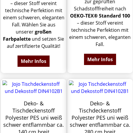
zur geprüften
– dieser Stoff vereint
Schadstofffreiheit nach
technische Perfektion mit
OEKO-TEX® Standard 100
einem schweren, eleganten
– dieser Stoff vereint
Fall. Wählen Sie aus
technische Perfektion mit
unserer
großen
einem schweren, eleganten
Farbpalette
und setzen Sie
Fall.
auf zertifizierte Qualität!
Mehr Infos
Mehr Infos
Deko- &
Deko- &
Tischdeckenstoff
Tischdeckenstoff
Polyester PES uni weiß
Polyester PES uni weiß
schwer entflammbar ca.
schwer entflammbar ca.
140 cm breit
280 cm breit