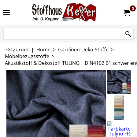
0
<< Zurück
|
Home
>
Gardinen-Deko-Stoffe
>
Möbelbezugsstoffe
>
Akustikstoff & Dekostoff TULINO | DIN4102 B1 schwer en