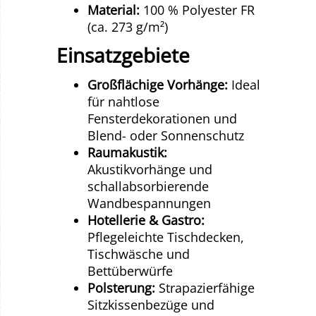
Material:
100 % Polyester FR
(ca. 273 g/m²)
Einsatzgebiete
Großflächige Vorhänge:
Ideal
für nahtlose
Fensterdekorationen und
Blend- oder Sonnenschutz
Raumakustik:
Akustikvorhänge und
schallabsorbierende
Wandbespannungen
Hotellerie & Gastro:
Pflegeleichte Tischdecken,
Tischwäsche und
Bettüberwürfe
Polsterung:
Strapazierfähige
Sitzkissenbezüge und