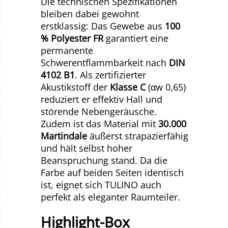
Die technischen Spezifikationen
bleiben dabei gewohnt
erstklassig: Das Gewebe aus
100
% Polyester FR
garantiert eine
permanente
Schwerentflammbarkeit nach
DIN
4102 B1
. Als zertifizierter
Akustikstoff der
Klasse C
(αw 0,65)
reduziert er effektiv Hall und
störende Nebengeräusche.
Zudem ist das Material mit
30.000
Martindale
äußerst strapazierfähig
und hält selbst hoher
Beanspruchung stand. Da die
Farbe auf beiden Seiten identisch
ist, eignet sich TULINO auch
perfekt als eleganter Raumteiler.
Highlight-Box