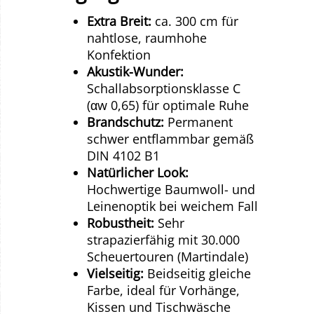
Extra Breit:
ca. 300 cm für
nahtlose, raumhohe
Konfektion
Akustik-Wunder:
Schallabsorptionsklasse C
(αw 0,65) für optimale Ruhe
Brandschutz:
Permanent
schwer entflammbar gemäß
DIN 4102 B1
Natürlicher Look:
Hochwertige Baumwoll- und
Leinenoptik bei weichem Fall
Robustheit:
Sehr
strapazierfähig mit 30.000
Scheuertouren (Martindale)
Vielseitig:
Beidseitig gleiche
Farbe, ideal für Vorhänge,
Kissen und Tischwäsche