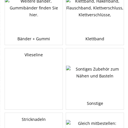
Bänder + Gummi
Klettband
Vlieseline
Sonstige
Stricknadeln