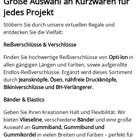
Große Auswahl an Kurzwaren für
jedes Projekt
Stöbern Sie durch unsere virtuellen Regale und
entdecken Sie die Vielfalt:
Reißverschlüsse & Verschlüsse
Finden Sie hochwertige Reißverschlüsse von
Opti-lon
in
allen gängigen Längen und Farben, sowie aufgerollte
Endlos-Reißverschlüsse. Ergänzt wird dieses Sortiment
durch
Jeansknöpfe, Ösen, nähfreie Druckknöpfe,
Bikiniverschlüsse und BH-Verlängerer.
Bänder & Elastics
Geben Sie Ihren Kreationen Halt und Flexibilität. Wir
bieten
Vlieseline
, verschiedene
Bänder
und eine große
Auswahl an
Gummiband, Gummibund und
Gummikordel
in vielen Breiten und Farben – perfekt für