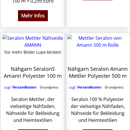
100 m = 0,299 Euro
Mehr Infos
Für mehr Bilder Lupe klicken!
Nähgarn SeralonS
Nähgarn Seralon Amann
Amann Polyester 100 m
Mettler Polyester 500 m
zzgl.
Versandkosten
Grundpreis:
zzgl.
Versandkosten
Grundpreis:
Seralon Mettler, der
Seralon 100 % Polyester
vielseitige Nähfaden,
der vielseitige Nähfaden,
Nähseide für Bekleidung
Nähseide für Bekleidung
und Heimtextilien
und Heimtextilien