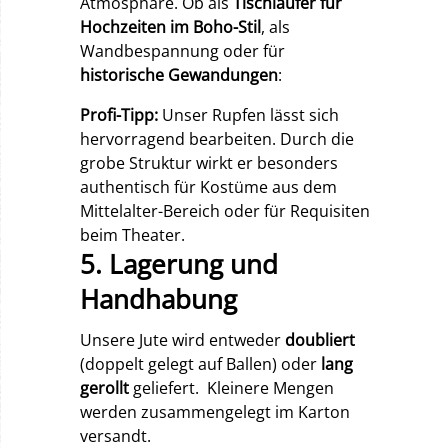
Atmosphäre. Ob als
Tischläufer für
Hochzeiten im Boho-Stil
, als
Wandbespannung oder für
historische Gewandungen
:
Profi-Tipp:
Unser Rupfen lässt sich
hervorragend bearbeiten. Durch die
grobe Struktur wirkt er besonders
authentisch für Kostüme aus dem
Mittelalter-Bereich oder für Requisiten
beim Theater.
5. Lagerung und
Handhabung
Unsere Jute wird entweder
doubliert
(doppelt gelegt auf Ballen) oder
lang
gerollt
geliefert. Kleinere Mengen
werden zusammengelegt im Karton
versandt.