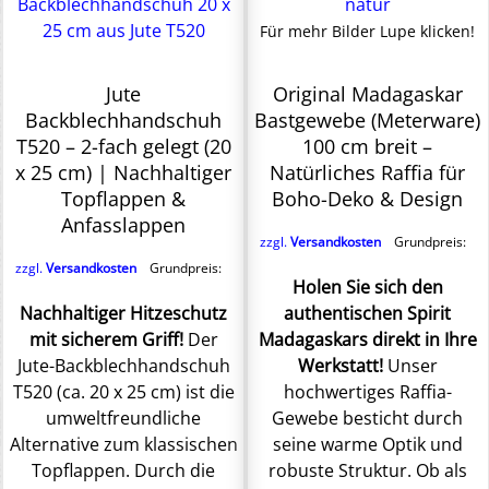
Für mehr Bilder Lupe klicken!
Jute
Original Madagaskar
Backblechhandschuh
Bastgewebe (Meterware)
T520 – 2-fach gelegt (20
100 cm breit –
x 25 cm) | Nachhaltiger
Natürliches Raffia für
Topflappen &
Boho-Deko & Design
Anfasslappen
zzgl.
Versandkosten
Grundpreis:
zzgl.
Versandkosten
Grundpreis:
Holen Sie sich den
Nachhaltiger Hitzeschutz
authentischen Spirit
mit sicherem Griff!
Der
Madagaskars direkt in Ihre
Jute-Backblechhandschuh
Werkstatt!
Unser
T520 (ca. 20 x 25 cm) ist die
hochwertiges Raffia-
umweltfreundliche
Gewebe besticht durch
Alternative zum klassischen
seine warme Optik und
Topflappen. Durch die
robuste Struktur. Ob als