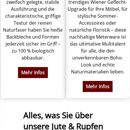
zweifach gelegte, stabile
trendiges Wiener Geflecht-
Ausführung und die
Upgrade für Ihre Möbel, für
charakteristische, griffige
stylische Sommer-
Textur der reinen
Accessoires oder
Naturfaser haben Sie heiße
natürliche Floristik – diese
Backbleche und Formen
nachhaltige Meterware ist
jederzeit sicher im Griff –
das ultimative Multitalent
zu 100 % biologisch
für alle, die den
abbaubar.
unverkennbaren Boho-
Look und echte
Naturmaterialien lieben.
Mehr Infos
Mehr Infos
Alles, was Sie über
unsere Jute & Rupfen