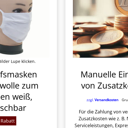
ilder Lupe klicken.
lfsmasken
Manuelle Ei
wolle zum
von Zusatzk
en weiß,
zzgl.
Versandkosten
Grun
schbar
Für die Zahlung von v
Zusatzkosten wie z. B.
Rabatt
Serviceleistungen, Expre