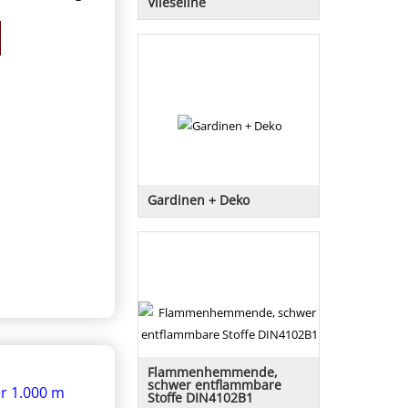
Vlieseline
Gardinen + Deko
Gardinenstoffe
Flammenhemmende,
schwer entflammbare
Stoffe DIN4102B1