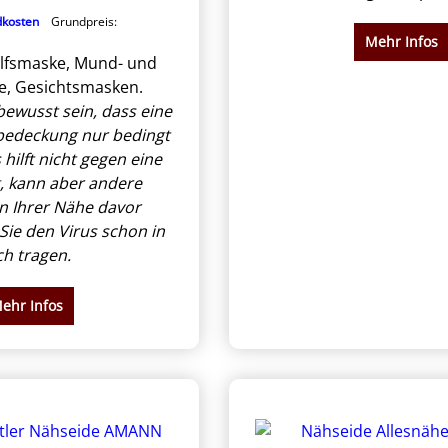
dkosten
Grundpreis:
Mehr Infos
lfsmaske, Mund- und
, Gesichtsmasken.
 bewusst sein, dass eine
edeckung nur bedingt
 hilft nicht gegen eine
, kann aber andere
n Ihrer Nähe davor
 Sie den Virus schon in
ch tragen.
ehr Infos