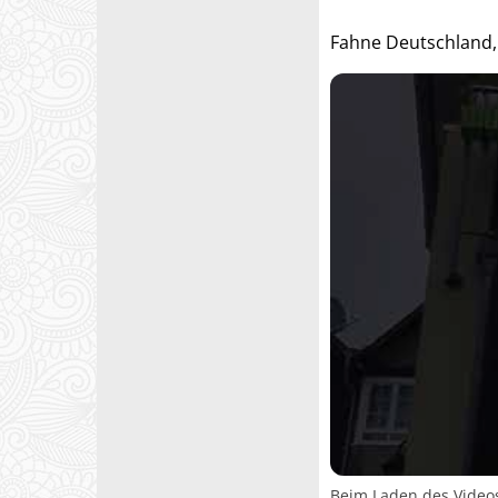
Fahne Deutschland,
Beim Laden des Video