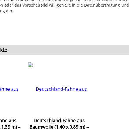
ton oder das Vorschaubild willigen Sie in die Datenübertragung und
ng ein.
kte
hne aus
Deutschland-Fahne aus
 1,35 m) –
Baumwolle (1,40 x 0,85 m) –