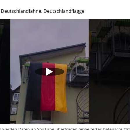
 Deutschlandfahne, Deutschlandflagge
s werden Daten an YouTube übertragen (erweiterter Datenschutz