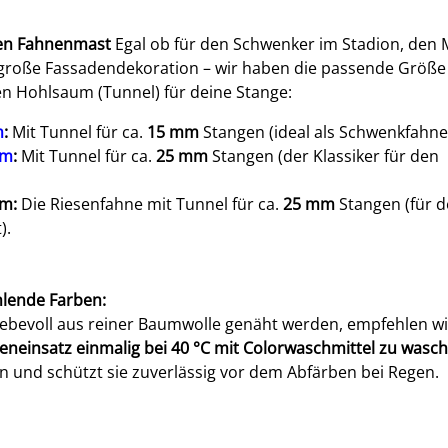
nen Fahnenmast
Egal ob für den Schwenker im Stadion, den 
 große Fassadendekoration – wir haben die passende Größe
 Hohlsaum (Tunnel) für deine Stange:
m
:
Mit Tunnel für ca.
15 mm
Stangen (ideal als Schwenkfahne
cm
:
Mit Tunnel für ca.
25 mm
Stangen (der Klassiker für den
cm:
Die Riesenfahne mit Tunnel für ca.
25 mm
Stangen (für 
).
ahlende Farben:
ebevoll aus reiner Baumwolle genäht werden, empfehlen wir
neinsatz einmalig bei 40 °C mit Colorwaschmittel zu wasc
ben und schützt sie zuverlässig vor dem Abfärben bei Regen.