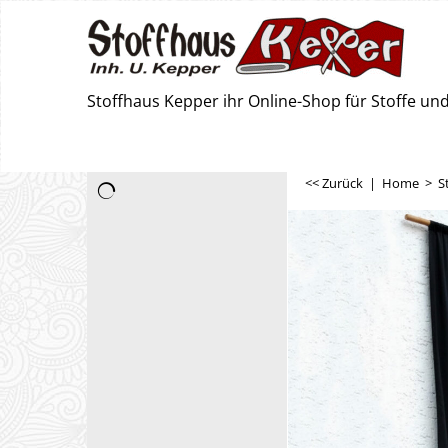
Stoffhaus Kepper ihr Online-Shop für Stoffe u
<< Zurück
|
Home
>
S