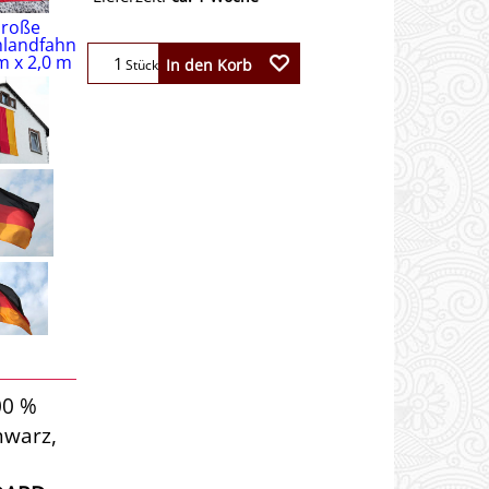
In den Korb
Stück
00 %
hwarz,