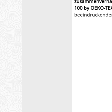
zusammenvernä
100 by OEKO-TE
beeindruckenden