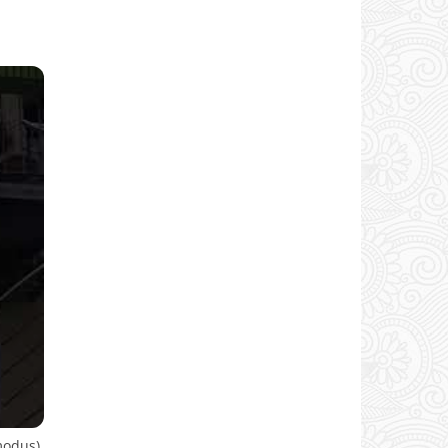
modus).