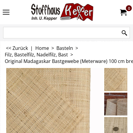
0
<< Zurück
|
Home
>
Basteln
>
Filz, Bastelfilz, Nadelfilz, Bast
>
Original Madagaskar Bastgewebe (Meterware) 100 cm brei