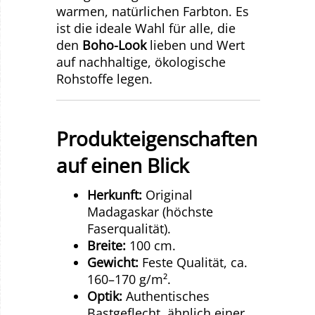
warmen, natürlichen Farbton. Es
ist die ideale Wahl für alle, die
den
Boho-Look
lieben und Wert
auf nachhaltige, ökologische
Rohstoffe legen.
Produkteigenschaften
auf einen Blick
Herkunft:
Original
Madagaskar (höchste
Faserqualität).
Breite:
100 cm.
Gewicht:
Feste Qualität, ca.
160–170 g/m².
Optik:
Authentisches
Bastgeflecht, ähnlich einer