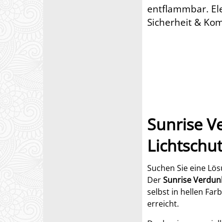
entflammbar. Ele
Sicherheit & Komf
Sunrise V
Lichtschut
Suchen Sie eine Lösu
Der
Sunrise Verdun
selbst in hellen Fa
erreicht.