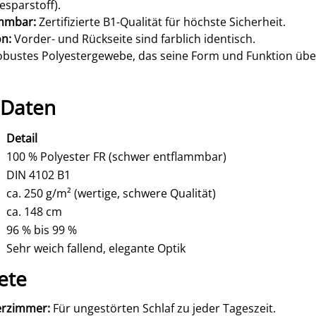
esparstoff).
mmbar:
Zertifizierte B1-Qualität für höchste Sicherheit.
ön:
Vorder- und Rückseite sind farblich identisch.
bustes Polyestergewebe, das seine Form und Funktion übe
 Daten
Detail
100 % Polyester FR (schwer entflammbar)
DIN 4102 B1
ca. 250 g/m² (wertige, schwere Qualität)
ca. 148 cm
d
96 % bis 99 %
Sehr weich fallend, elegante Optik
ete
erzimmer:
Für ungestörten Schlaf zu jeder Tageszeit.