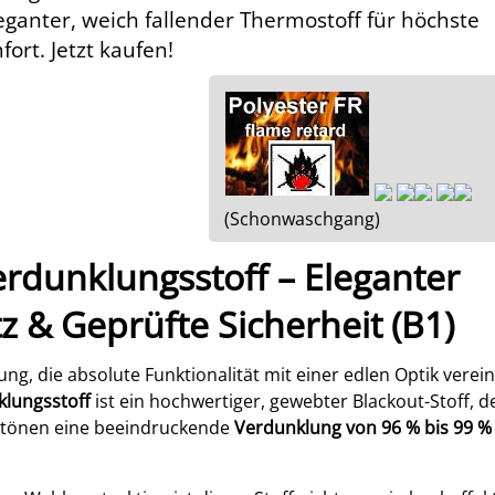
ganter, weich fallender Thermostoff für höchste
ort. Jetzt kaufen!
(Schonwaschgang)
erdunklungsstoff – Eleganter
z & Geprüfte Sicherheit (B1)
ng, die absolute Funktionalität mit einer edlen Optik verein
klungsstoff
ist ein hochwertiger, gewebter Blackout-Stoff, d
rbtönen eine beeindruckende
Verdunklung von 96 % bis 99 %