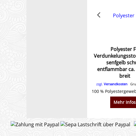
Polyester 
Verdunkelungsstof
senfgelb sch
entflammbar ca.
breit
zzgl.
Versandkosten
Grun
Mehr Infos