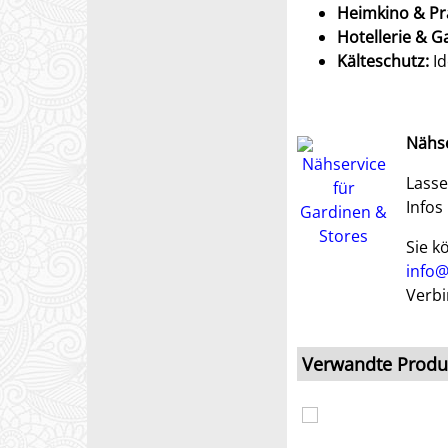
Heimkino & Pr
Hotellerie & G
Kälteschutz:
Id
Nähse
Lasse
Infos
Sie k
info@
Verbi
Verwandte Produ