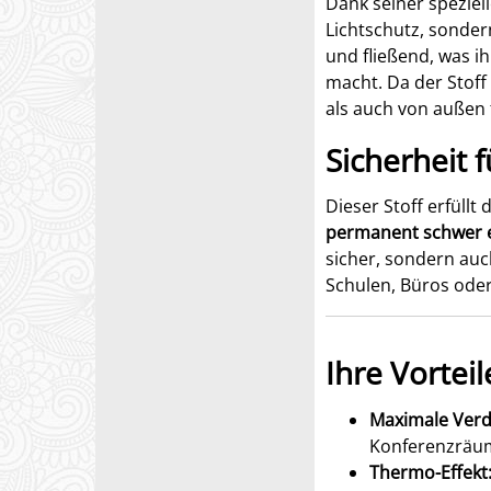
Dank seiner speziell
Lichtschutz, sonder
und fließend, was i
macht. Da der Stoff 
als auch von außen
Sicherheit 
Dieser Stoff erfüll
permanent schwer 
sicher, sondern auch
Schulen, Büros oder
Ihre Vortei
Maximale Verd
Konferenzräum
Thermo-Effekt