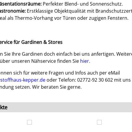
äsentationsräume:
Perfekter Blend- und Sonnenschutz.
astronomie:
Erstklassige Objektqualität mit Brandschutzzerti
eal als Thermo-Vorhang vor Türen oder zugigen Fenstern.
rvice für Gardinen & Stores
n Sie Ihre Gardinen doch einfach bei uns anfertigen. Weiter
 über unseren Nähservice finden Sie
hier
.
önnen sich für weitere Fragen und Infos auch per eMail
stoffhaus-kepper.de
oder Telefon: 02772-92 30 602 mit uns 
ndung setzen. Wir beraten Sie gerne.
kte