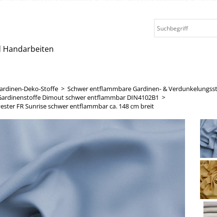
nd Handarbeiten
ardinen-Deko-Stoffe
>
Schwer entflammbare Gardinen- & Verdunkelungsst
Gardinenstoffe Dimout schwer entflammbar DIN4102B1
>
ester FR Sunrise schwer entflammbar ca. 148 cm breit