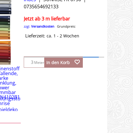
0735654692133
Jetzt ab 3 m lieferbar
zzgl.
Versandkosten
Grundpreis:
Lieferzeit:
ca. 1 - 2 Wochen
In den Korb
Meter