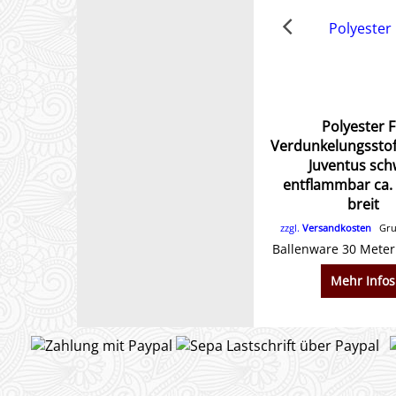
Polyester 
Verdunkelungssto
Juventus sch
entflammbar ca.
breit
zzgl.
Versandkosten
Grun
Ballenware 30 Meter 
Mehr Infos