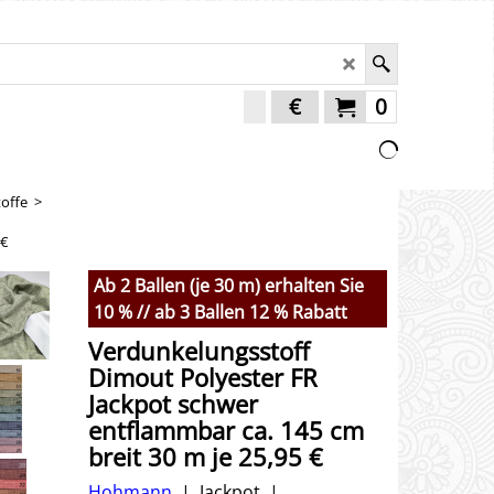
€
0
offe
>
 €
Ab 2 Ballen (je 30 m) erhalten Sie
10 % // ab 3 Ballen 12 % Rabatt
Verdunkelungsstoff
Dimout Polyester FR
Jackpot schwer
entflammbar ca. 145 cm
breit 30 m je 25,95 €
Hohmann
Jackpot