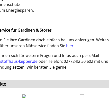
nnenschutz
um Energiesparen.
rvice für Gardinen & Stores
n Sie Ihre Gardinen doch einfach bei uns anfertigen. Weiter
 über unseren Nähservice finden Sie
hier
.
önnen sich für weitere Fragen und Infos auch per eMail
stoffhaus-kepper.de
oder Telefon: 02772-92 30 602 mit uns 
ndung setzen. Wir beraten Sie gerne.
kte