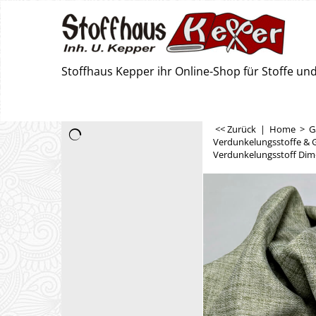
Stoffhaus Kepper ihr Online-Shop für Stoffe u
<< Zurück
|
Home
>
G
Verdunkelungsstoffe & 
Verdunkelungsstoff Dimo