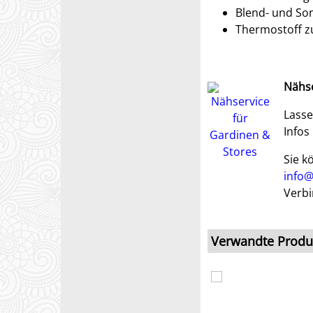
Blend- und So
Thermostoff z
Nähse
Lasse
Infos
Sie k
info@
Verbi
Verwandte Produ