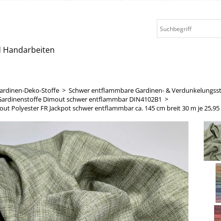
nd Handarbeiten
ardinen-Deko-Stoffe
>
Schwer entflammbare Gardinen- & Verdunkelungsst
Gardinenstoffe Dimout schwer entflammbar DIN4102B1
>
ut Polyester FR Jackpot schwer entflammbar ca. 145 cm breit 30 m je 25,95