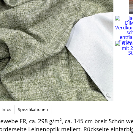
 Infos
Spezifikationen
ewebe FR, ca. 298 g/m², ca. 145 cm breit Schön w
Vorderseite Leinenoptik meliert, Rückseite einfarbig