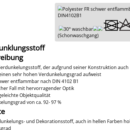
(Schonwaschgang)
unklungsstoff
reibung
erdunkelungsstoff, der aufgrund seiner Konstruktion auch 
 einen sehr hohen Verdunkelungsgrad aufweist
wer entflammbar nach DIN 4102 B1
cher Fall mit hervorragender Optik
eleichte Objektqualität
elungsgrad von ca. 92- 97 %
te
unkelungs- und Dekorationsstoff, auch in hellen Farben h
sgrad