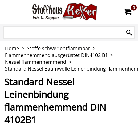
0
Home
>
Stoffe schwer entflammbar
>
Flammenhemmend ausgerüstet DIN4102 B1
>
Nessel flammenhemmend
>
Standard Nessel Baumwolle Leinenbindung flammenhe
Standard Nessel
Leinenbindung
flammenhemmend DIN
4102B1