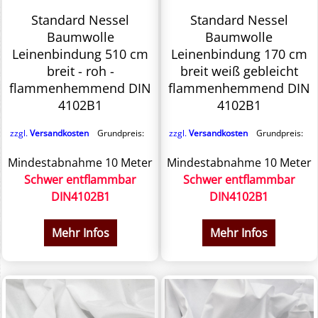
Standard Nessel
Standard Nessel
Baumwolle
Baumwolle
Leinenbindung 510 cm
Leinenbindung 170 cm
breit - roh -
breit weiß gebleicht
flammenhemmend DIN
flammenhemmend DIN
4102B1
4102B1
zzgl.
Versandkosten
Grundpreis:
zzgl.
Versandkosten
Grundpreis:
Mindestabnahme 10 Meter
Mindestabnahme 10 Meter
Schwer entflammbar
Schwer entflammbar
DIN4102B1
DIN4102B1
Mehr Infos
Mehr Infos