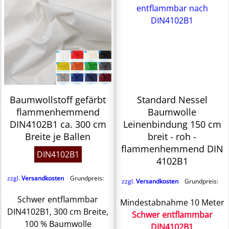
Baumwollstoff gefärbt
Standard Nessel
flammenhemmend
Baumwolle
DIN4102B1 ca. 300 cm
Leinenbindung 150 cm
Breite je Ballen
breit - roh -
flammenhemmend DIN
DIN4102B1
4102B1
zzgl.
Versandkosten
Grundpreis:
zzgl.
Versandkosten
Grundpreis:
Schwer entflammbar
Mindestabnahme 10 Meter
DIN4102B1, 300 cm Breite,
Schwer entflammbar
100 % Baumwolle
DIN4102B1