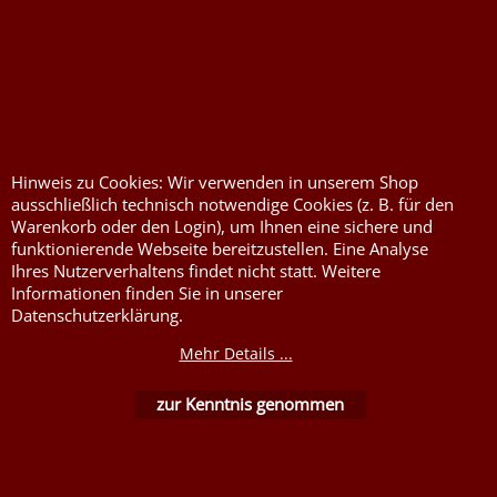
Widerrufserklärung abgeben
Hinweis zu Cookies: Wir verwenden in unserem Shop
ausschließlich technisch notwendige Cookies (z. B. für den
Warenkorb oder den Login), um Ihnen eine sichere und
Druckkosten für
Widerrufserklärung
funktionierende Webseite bereitzustellen. Eine Analyse
Jutesäcke & Nesselsäcke
abgeben
Ihres Nutzerverhaltens findet nicht statt. Weitere
Jute, Sackleinen, Rupfen
Wunschzettel
Informationen finden Sie in unserer
Datenschutzerklärung.
Kurzwaren von Prym
Impressum
Mehr Details ...
Füllwatte, Granulat
Kontaktformular
Flammschutzmittel
zur Kenntnis genommen
nach DIN4102B1
Flammenhemmende,
schwer entflammbare