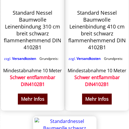
Standard Nessel
Standard Nessel
Baumwolle
Baumwolle
Leinenbindung 310 cm
Leinenbindung 410 cm
breit schwarz
breit schwarz
flammenhemmend DIN
flammenhemmend DIN
4102B1
4102B1
zzgl.
Versandkosten
Grundpreis:
zzgl.
Versandkosten
Grundpreis:
Mindestabnahme 10 Meter
Mindestabnahme 10 Meter
Schwer entflammbar
Schwer entflammbar
DIN4102B1
DIN4102B1
Mehr Infos
Mehr Infos