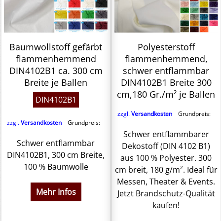
Baumwollstoff gefärbt
Polyesterstoff
flammenhemmend
flammenhemmend,
DIN4102B1 ca. 300 cm
schwer entflammbar
Breite je Ballen
DIN4102B1 Breite 300
cm,180 Gr./m² je Ballen
DIN4102B1
zzgl.
Versandkosten
Grundpreis:
zzgl.
Versandkosten
Grundpreis:
Schwer entflammbarer
Schwer entflammbar
Dekostoff (DIN 4102 B1)
DIN4102B1, 300 cm Breite,
aus 100 % Polyester. 300
100 % Baumwolle
cm breit, 180 g/m². Ideal für
Messen, Theater & Events.
Mehr Infos
Jetzt Brandschutz-Qualität
kaufen!