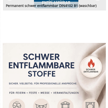
Permanent schwer entflammbar DIN4102 B1 (waschbar)
Permanent Flammenhemmend schwer entflammbar nach DIN4102 B1