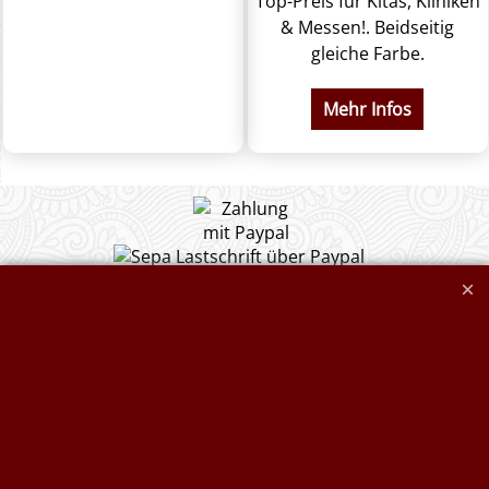
Top-Preis für Kitas, Kliniken
& Messen!. Beidseitig
gleiche Farbe.
Mehr Infos