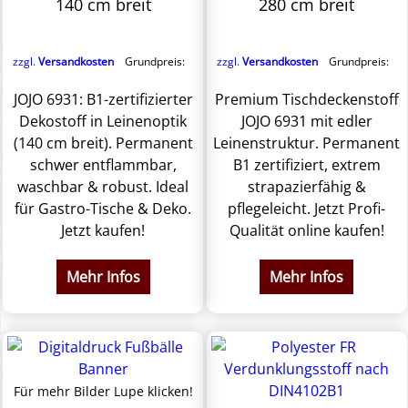
140 cm breit
280 cm breit
zzgl.
Versandkosten
Grundpreis:
zzgl.
Versandkosten
Grundpreis:
JOJO 6931: B1-zertifizierter
Premium Tischdeckenstoff
Dekostoff in Leinenoptik
JOJO 6931 mit edler
(140 cm breit). Permanent
Leinenstruktur. Permanent
schwer entflammbar,
B1 zertifiziert, extrem
waschbar & robust. Ideal
strapazierfähig &
für Gastro-Tische & Deko.
pflegeleicht. Jetzt Profi-
Jetzt kaufen!
Qualität online kaufen!
Mehr Infos
Mehr Infos
Für mehr Bilder Lupe klicken!