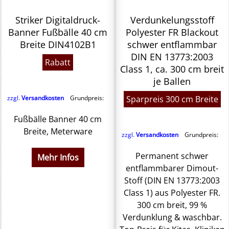
Striker Digitaldruck-
Verdunkelungsstoff
Banner Fußbälle 40 cm
Polyester FR Blackout
Breite DIN4102B1
schwer entflammbar
DIN EN 13773:2003
Rabatt
Class 1, ca. 300 cm breit
je Ballen
zzgl.
Versandkosten
Grundpreis:
Sparpreis 300 cm Breite
Fußbälle Banner 40 cm
Breite, Meterware
zzgl.
Versandkosten
Grundpreis:
Permanent schwer
Mehr Infos
entflammbarer Dimout-
Stoff (DIN EN 13773:2003
Class 1) aus Polyester FR.
300 cm breit, 99 %
Verdunklung & waschbar.