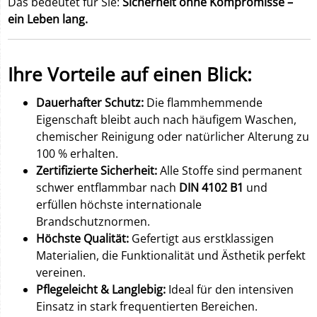
Das bedeutet für Sie:
Sicherheit ohne Kompromisse –
ein Leben lang.
Ihre Vorteile auf einen Blick:
Dauerhafter Schutz:
Die flammhemmende
Eigenschaft bleibt auch nach häufigem Waschen,
chemischer Reinigung oder natürlicher Alterung zu
100 % erhalten.
Zertifizierte Sicherheit:
Alle Stoffe sind permanent
schwer entflammbar nach
DIN 4102 B1
und
erfüllen höchste internationale
Brandschutznormen.
Höchste Qualität:
Gefertigt aus erstklassigen
Materialien, die Funktionalität und Ästhetik perfekt
vereinen.
Pflegeleicht & Langlebig:
Ideal für den intensiven
Einsatz in stark frequentierten Bereichen.