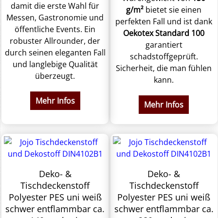
damit die erste Wahl für
g/m²
bietet sie einen
Messen, Gastronomie und
perfekten Fall und ist dank
öffentliche Events. Ein
Oekotex Standard 100
robuster Allrounder, der
garantiert
durch seinen eleganten Fall
schadstoffgeprüft.
und langlebige Qualität
Sicherheit, die man fühlen
überzeugt.
kann.
Mehr Infos
Mehr Infos
Deko- &
Deko- &
Tischdeckenstoff
Tischdeckenstoff
Polyester PES uni weiß
Polyester PES uni weiß
schwer entflammbar ca.
schwer entflammbar ca.