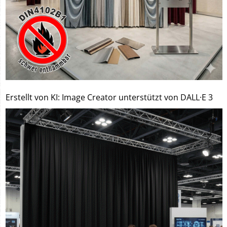
Erstellt von KI: Image Creator unterstützt von DALL·E 3