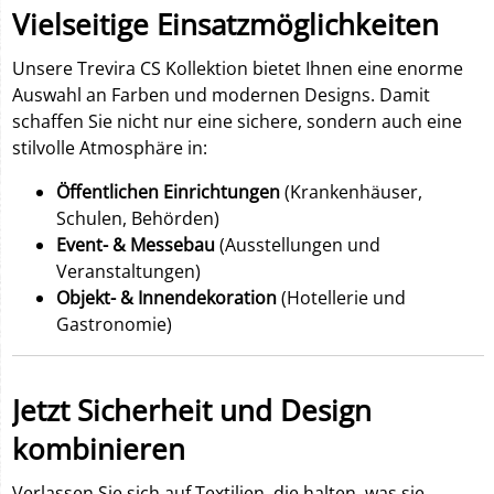
Vielseitige Einsatzmöglichkeiten
Unsere Trevira CS Kollektion bietet Ihnen eine enorme
Auswahl an Farben und modernen Designs. Damit
schaffen Sie nicht nur eine sichere, sondern auch eine
stilvolle Atmosphäre in:
Öffentlichen Einrichtungen
(Krankenhäuser,
Schulen, Behörden)
Event- & Messebau
(Ausstellungen und
Veranstaltungen)
Objekt- & Innendekoration
(Hotellerie und
Gastronomie)
Jetzt Sicherheit und Design
kombinieren
Verlassen Sie sich auf Textilien, die halten, was sie