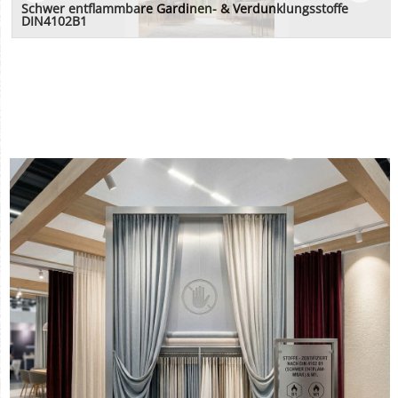
Schwer entflammbare Gardinen- & Verdunklungsstoffe
DIN4102B1
Stoffe in flammenhemmender, schwer entflammbarer Ausführung für Gardinen
und Verdunkelungsstoffe nach DIN4102B1