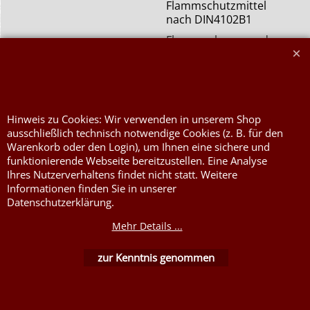
Flammschutzmittel
nach DIN4102B1
Flammenhemmende,
schwer entflammbare
Stoffe DIN4102B1
Nessel Baumwolle natur
Hinweis zu Cookies: Wir verwenden in unserem Shop
ausschließlich technisch notwendige Cookies (z. B. für den
Warenkorb oder den Login), um Ihnen eine sichere und
funktionierende Webseite bereitzustellen. Eine Analyse
Ihres Nutzerverhaltens findet nicht statt. Weitere
Informationen finden Sie in unserer
Datenschutzerklärung.
WebShop erstellt mit ShopFactory Shop Software.
Mehr Details ...
zur Kenntnis genommen