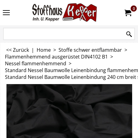
0
<< Zurück
|
Home
>
Stoffe schwer entflammbar
>
Flammenhemmend ausgerüstet DIN4102 B1
>
Nessel flammenhemmend
>
Standard Nessel Baumwolle Leinenbindung flammenhe
Standard Nessel Baumwolle Leinenbindung 240 cm bre