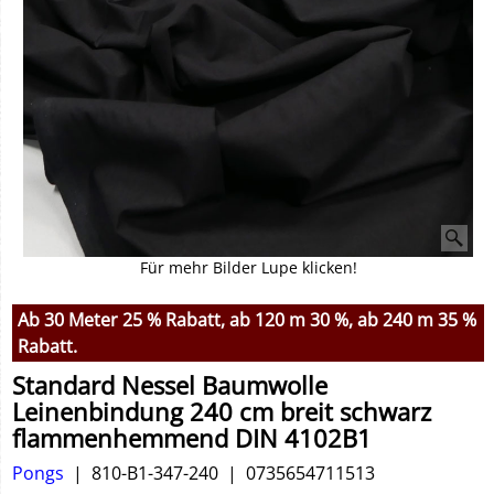
Für mehr Bilder Lupe klicken!
Ab 30 Meter 25 % Rabatt, ab 120 m 30 %, ab 240 m 35 %
Rabatt.
Standard Nessel Baumwolle
Leinenbindung 240 cm breit schwarz
flammenhemmend DIN 4102B1
Pongs
810-B1-347-240
0735654711513