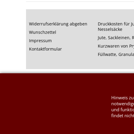
Widerrufserklärung abgeben
Druckkosten für J
Nesselsäcke
Wunschzettel
Jute, Sackleinen,
Impressum
Kurzwaren von P
Kontaktformular
Füllwatte, Granul
Hinweis zu
notwendige
und funkti
findet nich