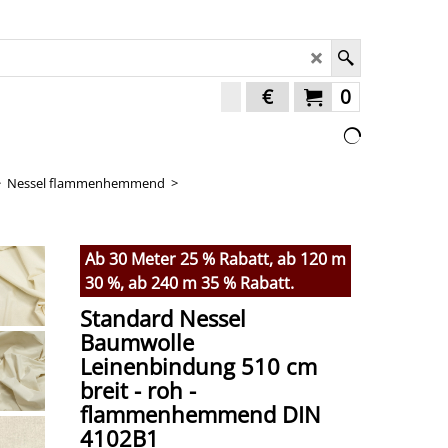
€
0
>
Nessel flammenhemmend
>
Ab 30 Meter 25 % Rabatt, ab 120 m
30 %, ab 240 m 35 % Rabatt.
Standard Nessel
Baumwolle
Leinenbindung 510 cm
breit - roh -
flammenhemmend DIN
4102B1