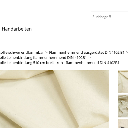
nd Handarbeiten
toffe schwer entflammbar
>
Flammenhemmend ausgerüstet DIN4102 B1
olle Leinenbindung flammenhemmend DIN 4102B1
>
lle Leinenbindung 510 cm breit - roh - flammenhemmend DIN 4102B1