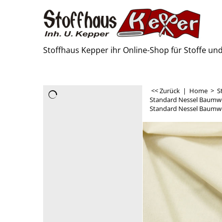
Stoffhaus Kepper ihr Online-Shop für Stoffe u
<< Zurück
|
Home
>
S
Standard Nessel Baumw
Standard Nessel Baumwo