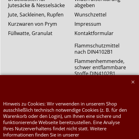
Jutesäcke & Nesselsäcke
abgeben
Jute, Sackleinen, Rupfen
Wunschzettel
Kurzwaren von Prym
Impressum
Füllwatte, Granulat
Kontaktformular
Flammschutzmittel
nach DIN4102B1
Flammenhemmende,
schwer entflammbare
Stoffe DIN4102B1
Nessel Baumwolle natur
Hinweis zu Cookies: Wir verwenden in unserem Shop
ausschließlich technisch notwendige Cookies (z. B. für den
Warenkorb oder den Login), um Ihnen eine sichere und
funktionierende Webseite bereitzustellen. Eine Analyse
Ihres Nutzerverhaltens findet nicht statt. Weitere
Informationen finden Sie in unserer
WebShop erstellt mit ShopFactory Shop Software.