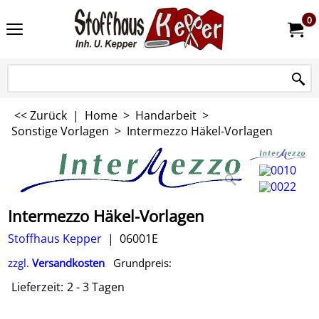
0
<< Zurück
|
Home
>
Handarbeit
>
Sonstige Vorlagen
>
Intermezzo Häkel-Vorlagen
Intermezzo Häkel-Vorlagen
Stoffhaus Kepper
06001E
zzgl.
Versandkosten
Grundpreis:
Lieferzeit:
2 - 3 Tagen