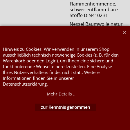
Flammenhemmende,
schwer entflammbare
Stoffe DIN4102B1
Nessel Baumwolle natur
Hinweis zu Cookies: Wir verwenden in unserem Shop
ausschließlich technisch notwendige Cookies (z. B. für den
Warenkorb oder den Login), um Ihnen eine sichere und
funktionierende Webseite bereitzustellen. Eine Analyse
Ihres Nutzerverhaltens findet nicht statt. Weitere
WebShop erstellt mit ShopFactory Shop Software.
Informationen finden Sie in unserer
Datenschutzerklärung.
Mehr Details ...
zur Kenntnis genommen