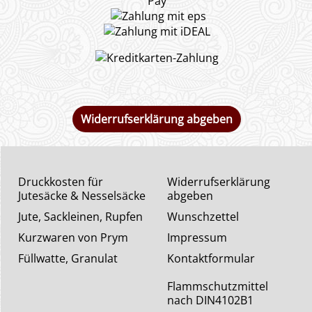
Widerrufserklärung abgeben
Druckkosten für
Widerrufserklärung
Jutesäcke & Nesselsäcke
abgeben
Jute, Sackleinen, Rupfen
Wunschzettel
Kurzwaren von Prym
Impressum
Füllwatte, Granulat
Kontaktformular
Flammschutzmittel
nach DIN4102B1