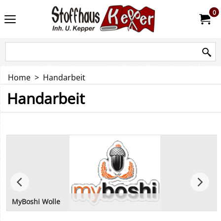
0
Home
>
Handarbeit
Handarbeit
MyBoshi Wolle
Wolle für Mützen und Schals von MyBoshi