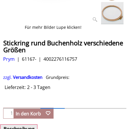
Für mehr Bilder Lupe klicken!
Stickring rund Buchenholz verschiedene
Größen
Prym
61167-
4002276116757
zzgl.
Versandkosten
Grundpreis:
Lieferzeit:
2 - 3 Tagen
In den Korb
Beschreibung