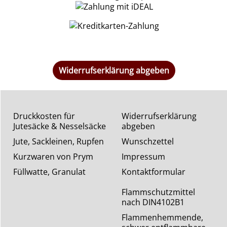
Widerrufserklärung abgeben
Druckkosten für
Widerrufserklärung
Jutesäcke & Nesselsäcke
abgeben
Jute, Sackleinen, Rupfen
Wunschzettel
Kurzwaren von Prym
Impressum
Füllwatte, Granulat
Kontaktformular
Flammschutzmittel
nach DIN4102B1
Flammenhemmende,