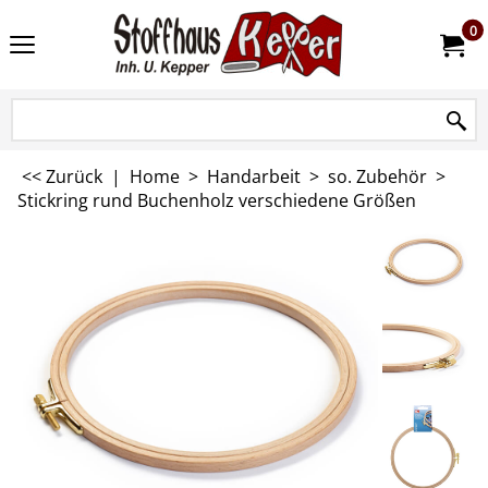
0
<< Zurück
|
Home
>
Handarbeit
>
so. Zubehör
>
Stickring rund Buchenholz verschiedene Größen