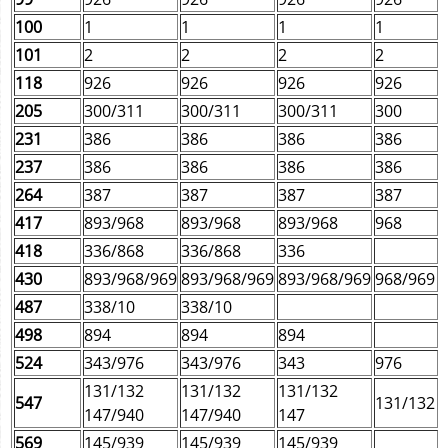
100
1
1
1
1
101
2
2
2
2
118
926
926
926
926
205
300/311
300/311
300/311
300
231
386
386
386
386
237
386
386
386
386
264
387
387
387
387
417
893/968
893/968
893/968
968
418
336/868
336/868
336
430
893/968/969
893/968/969
893/968/969
968/969
487
338/10
338/10
498
894
894
894
524
343/976
343/976
343
976
131/132
131/132
131/132
547
131/132
147/940
147/940
147
569
145/939
145/939
145/939