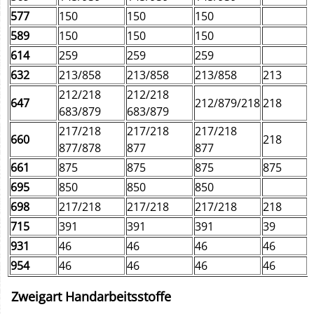
577
150
150
150
589
150
150
150
614
259
259
259
632
213/858
213/858
213/858
213
212/218
212/218
647
212/879/218
218
683/879
683/879
217/218
217/218
217/218
660
218
877/878
877
877
661
875
875
875
875
695
850
850
850
698
217/218
217/218
217/218
218
715
391
391
391
39
931
46
46
46
46
954
46
46
46
46
Zweigart Handarbeitsstoffe