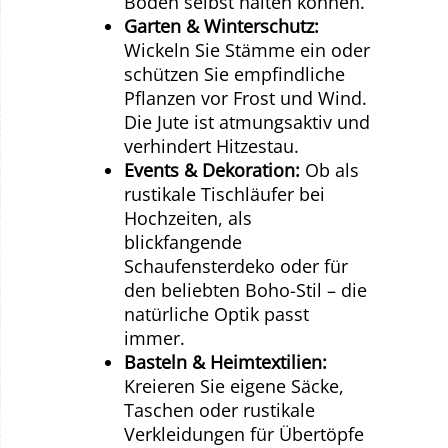
Boden selbst halten können.
Garten & Winterschutz:
Wickeln Sie Stämme ein oder
schützen Sie empfindliche
Pflanzen vor Frost und Wind.
Die Jute ist atmungsaktiv und
verhindert Hitzestau.
Events & Dekoration:
Ob als
rustikale Tischläufer bei
Hochzeiten, als
blickfangende
Schaufensterdeko oder für
den beliebten Boho-Stil – die
natürliche Optik passt
immer.
Basteln & Heimtextilien:
Kreieren Sie eigene Säcke,
Taschen oder rustikale
Verkleidungen für Übertöpfe