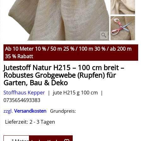
Ab 10 Meter 10 % / 50 m 25 % / 100 m 30 % / ab 200 m
35 % Rabatt
Jutestoff Natur H215 – 100 cm breit –
Robustes Grobgewebe (Rupfen) für
Garten, Bau & Deko
Stoffhaus Kepper
jute H215 g 100 cm
0735654693383
zzgl.
Versandkosten
Grundpreis:
Lieferzeit:
2 - 3 Tagen