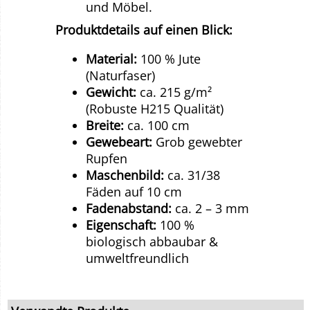
und Möbel.
Produktdetails auf einen Blick:
Material:
100 % Jute
(Naturfaser)
Gewicht:
ca. 215 g/m²
(Robuste H215 Qualität)
Breite:
ca. 100 cm
Gewebeart:
Grob gewebter
Rupfen
Maschenbild:
ca. 31/38
Fäden auf 10 cm
Fadenabstand:
ca. 2 – 3 mm
Eigenschaft:
100 %
biologisch abbaubar &
umweltfreundlich