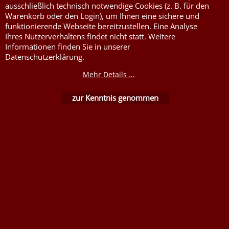
Flammenhemmende,
ausschließlich technisch notwendige Cookies (z. B. für den
schwer entflammbare
Warenkorb oder den Login), um Ihnen eine sichere und
Stoffe DIN4102B1
funktionierende Webseite bereitzustellen. Eine Analyse
Nessel Baumwolle natur
Ihres Nutzerverhaltens findet nicht statt. Weitere
Informationen finden Sie in unserer
Datenschutzerklärung.
Mehr Details ...
zur Kenntnis genommen
WebShop erstellt mit ShopFactory Shop Software.