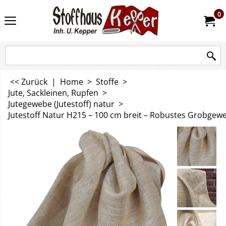
0
<< Zurück
|
Home
>
Stoffe
>
Jute, Sackleinen, Rupfen
>
Jutegewebe (Jutestoff) natur
>
Jutestoff Natur H215 – 100 cm breit – Robustes Grobgew