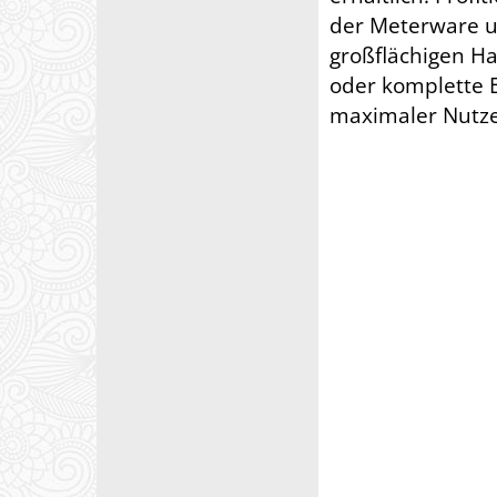
der Meterware un
großflächigen H
oder komplette 
maximaler Nutz