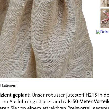
fikationen
izient geplant:
Unser robuster Jutestoff H215 in de
-cm-Ausführung ist jetzt auch als
50-Meter-Vorteil
tieren Sie von einem attraktiven Preisvorteil gegen