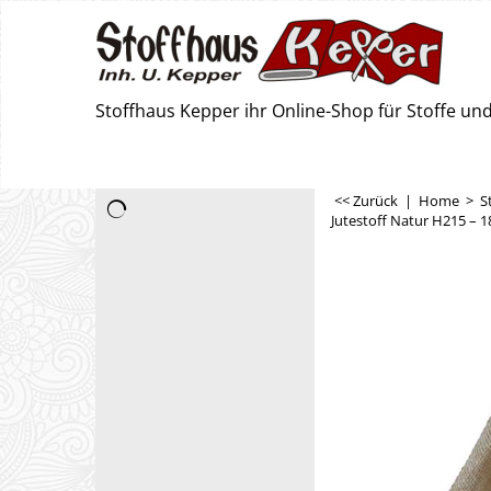
Stoffhaus Kepper ihr Online-Shop für Stoffe u
<< Zurück
|
Home
>
S
Jutestoff Natur H215 – 