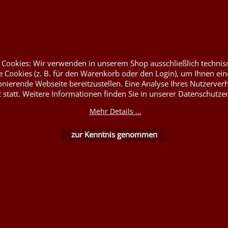
utesäcke &
Flammschutzmittel nach
DIN4102B1
 Rupfen
Flammenhemmende, schwer
entflammbare Stoffe DIN4102B1
rym
Nessel Baumwolle natur
at
 Cookies: Wir verwenden in unserem Shop ausschließlich technis
 Cookies (z. B. für den Warenkorb oder den Login), um Ihnen ein
onierende Webseite bereitzustellen. Eine Analyse Ihres Nutzerver
t statt. Weitere Informationen finden Sie in unserer Datenschutze
Mehr Details ...
zur Kenntnis genommen
WebShop erstellt mit ShopFactory Shop Software.