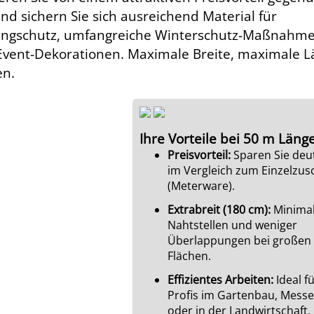
d sichern Sie sich ausreichend Material für
angschutz, umfangreiche Winterschutz-Maßnahm
Event-Dekorationen. Maximale Breite, maximale L
en.
Ihre Vorteile bei 50 m Läng
Preisvorteil:
Sparen Sie deut
im Vergleich zum Einzelzusc
(Meterware).
Extrabreit (180 cm):
Minima
Nahtstellen und weniger
Überlappungen bei großen
Flächen.
Effizientes Arbeiten:
Ideal f
Profis im Gartenbau, Mess
oder in der Landwirtschaft.