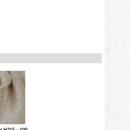
ur H215 – 100