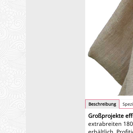
Beschreibung
Spezi
Großprojekte eff
extrabreiten 180
erhältlich. Profi