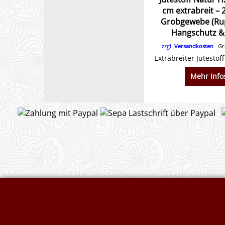
cm extrabreit – 
Grobgewebe (Rup
Hangschutz &
zzgl.
Versandkosten
Gru
Mehr Info