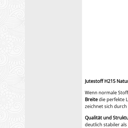
Jutestoff H215 Natu
Wenn normale Stoffb
Breite
die perfekte 
zeichnet sich durch
Qualität und Struktu
deutlich stabiler al