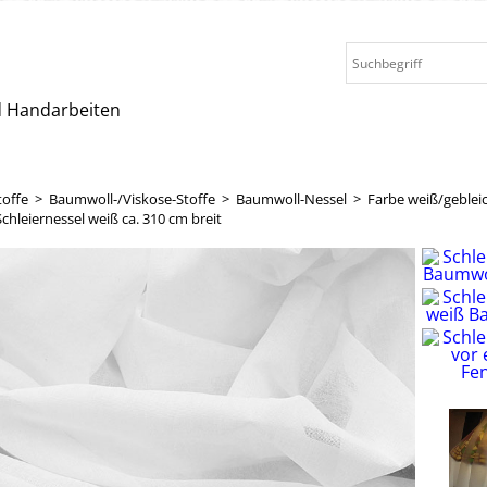
nd Handarbeiten
toffe
>
Baumwoll-/Viskose-Stoffe
>
Baumwoll-Nessel
>
Farbe weiß/geblei
chleiernessel weiß ca. 310 cm breit