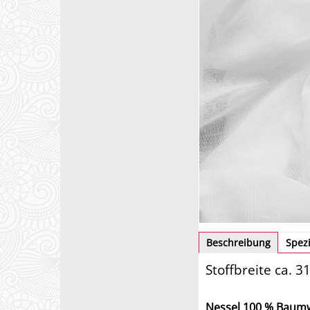
Beschreibung
Spezi
Stoffbreite ca. 3
Nessel 100 % Baumwo