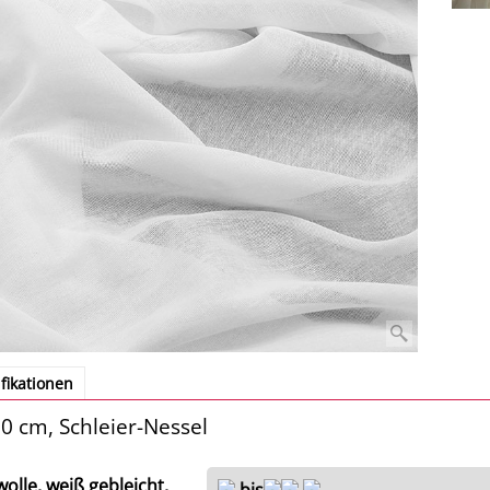
fikationen
10 cm, Schleier-Nessel
lle, weiß gebleicht,
bis