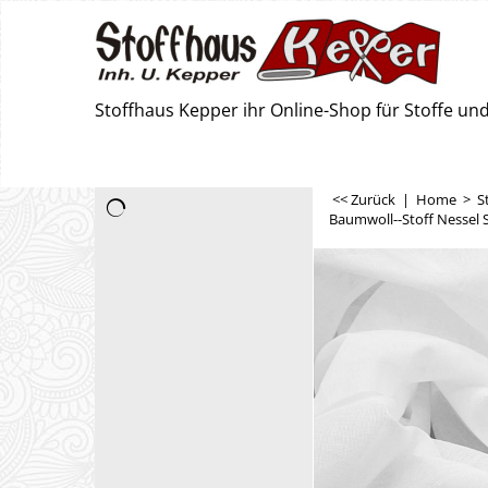
Stoffhaus Kepper ihr Online-Shop für Stoffe u
<< Zurück
|
Home
>
S
Baumwoll--Stoff Nessel S