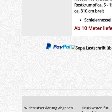
Restkrumpf ca. 5 - 1
ca. 310 cm breit
Schleiernessel
Ab 10 Meter lief
Widerrufserklärung abgeben
Druckkosten für J