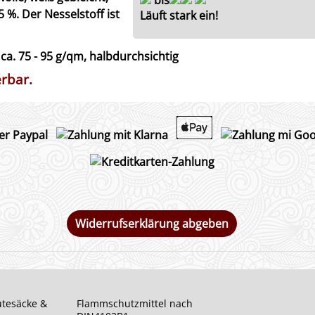
5 %. Der Nesselstoff ist
Läuft stark ein!
 ca. 75 - 95 g/qm, halbdurchsichtig
erbar.
Widerrufserklärung abgeben
utesäcke &
Flammschutzmittel nach