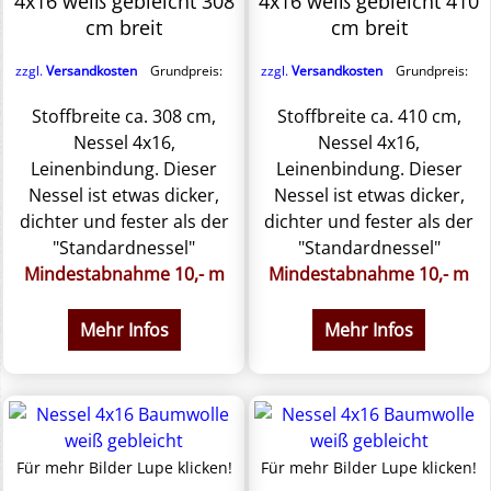
4x16 weiß gebleicht 308
4x16 weiß gebleicht 410
cm breit
cm breit
zzgl.
Versandkosten
Grundpreis:
zzgl.
Versandkosten
Grundpreis:
Stoffbreite ca. 308 cm,
Stoffbreite ca. 410 cm,
Nessel 4x16,
Nessel 4x16,
Leinenbindung. Dieser
Leinenbindung. Dieser
Nessel ist etwas dicker,
Nessel ist etwas dicker,
dichter und fester als der
dichter und fester als der
"Standardnessel"
"Standardnessel"
Mindestabnahme 10,- m
Mindestabnahme 10,- m
Mehr Infos
Mehr Infos
Für mehr Bilder Lupe klicken!
Für mehr Bilder Lupe klicken!