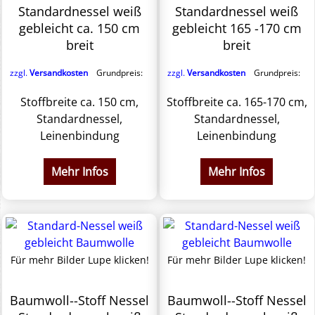
Standardnessel weiß
Standardnessel weiß
gebleicht ca. 150 cm
gebleicht 165 -170 cm
breit
breit
zzgl.
Versandkosten
Grundpreis:
zzgl.
Versandkosten
Grundpreis:
Stoffbreite ca. 150 cm,
Stoffbreite ca. 165-170 cm,
Standardnessel,
Standardnessel,
Leinenbindung
Leinenbindung
Mehr Infos
Mehr Infos
Für mehr Bilder Lupe klicken!
Für mehr Bilder Lupe klicken!
Baumwoll--Stoff Nessel
Baumwoll--Stoff Nessel