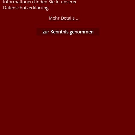
Informationen finden Sie in unserer
Nessel Baumwolle natur
Datenschutzerklärung.
Mehr Details ...
zur Kenntnis genommen
WebShop erstellt mit ShopFactory Shop Software.