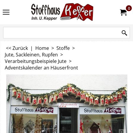
0
<< Zurück
|
Home
>
Stoffe
>
Jute, Sackleinen, Rupfen
>
Verarbeitungsbeispiele Jute
>
Adventskalender an Häuserfront