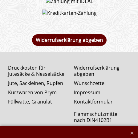
Widerrufserklärung abgeben
Druckkosten für
Widerrufserklärung
Jutesäcke & Nesselsäcke
abgeben
Jute, Sackleinen, Rupfen
Wunschzettel
Kurzwaren von Prym
Impressum
Füllwatte, Granulat
Kontaktformular
Flammschutzmittel
nach DIN4102B1
Flammenhemmende,
schwer entflammbare