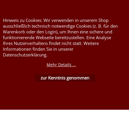
Stoffe DIN4102B1
Nessel Baumwolle natur
Hinweis zu Cookies: Wir verwenden in unserem Shop
ausschließlich technisch notwendige Cookies (z. B. für den
Warenkorb oder den Login), um Ihnen eine sichere und
funktionierende Webseite bereitzustellen. Eine Analyse
Ihres Nutzerverhaltens findet nicht statt. Weitere
Informationen finden Sie in unserer
Datenschutzerklärung.
WebShop erstellt mit ShopFactory Shop Software.
Mehr Details ...
zur Kenntnis genommen