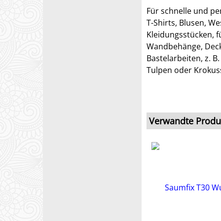
Für schnelle und pe
T-Shirts, Blusen, W
Kleidungsstücken, f
Wandbehänge, Decke
Bastelarbeiten, z. B
Tulpen oder Krokus
Verwandte Produ