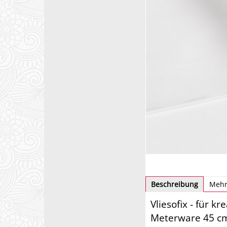
Beschreibung
Mehr
Vliesofix - für 
Meterware 45 cm