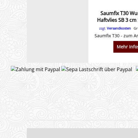
Saumfix T30 W
Haftvlies SB 3 cm
zzgl.
Versandkosten
Gru
Mehr Info