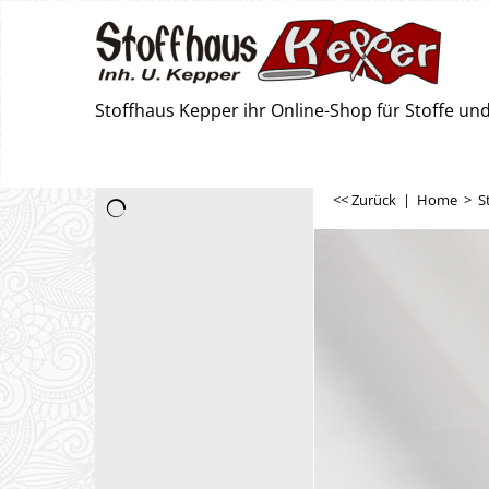
Stoffhaus Kepper ihr Online-Shop für Stoffe u
<< Zurück
|
Home
>
S