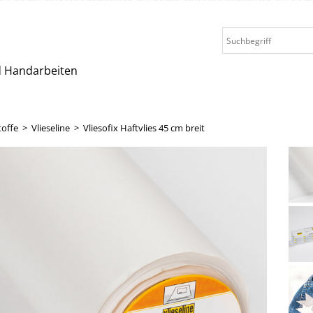
nd Handarbeiten
toffe
>
Vlieseline
>
Vliesofix Haftvlies 45 cm breit