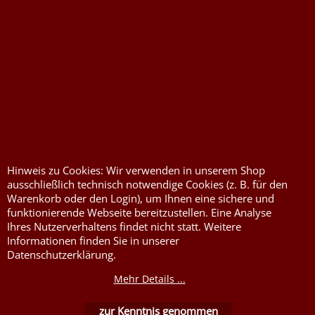
Hinweis zu Cookies: Wir verwenden in unserem Shop
ausschließlich technisch notwendige Cookies (z. B. für den
Widerrufserklärung abgeben
Warenkorb oder den Login), um Ihnen eine sichere und
funktionierende Webseite bereitzustellen. Eine Analyse
Ihres Nutzerverhaltens findet nicht statt. Weitere
Informationen finden Sie in unserer
Datenschutzerklärung.
Druckkosten für
Widerrufserklärung
Jutesäcke & Nesselsäcke
abgeben
Mehr Details ...
Jute, Sackleinen, Rupfen
Wunschzettel
zur Kenntnis genommen