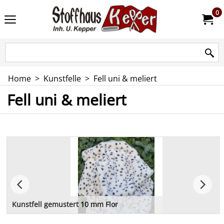
0
Home
>
Kunstfelle
>
Fell uni & meliert
Fell uni & meliert
Kunstfell gemustert 10 mm Flor
Fell Plüsch mit ca. 8 - 10 mm Flor