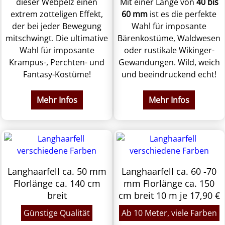
dieser Webpelz einen
Mit einer Länge von
40 bis
extrem zotteligen Effekt,
60 mm
ist es die perfekte
der bei jeder Bewegung
Wahl für imposante
mitschwingt. Die ultimative
Bärenkostüme, Waldwesen
Wahl für imposante
oder rustikale Wikinger-
Krampus-, Perchten- und
Gewandungen. Wild, weich
Fantasy-Kostüme!
und beeindruckend echt!
Mehr Infos
Mehr Infos
Langhaarfell ca. 50 mm
Langhaarfell ca. 60 -70
Florlänge ca. 140 cm
mm Florlänge ca. 150
breit
cm breit 10 m je 17,90 €
Günstige Qualität
Ab 10 Meter, viele Farben