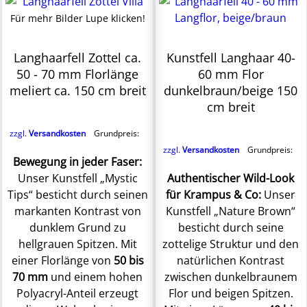
Für mehr Bilder Lupe klicken!
Langhaarfell Zottel ca.
Kunstfell Langhaar 40-
50 - 70 mm Florlänge
60 mm Flor
meliert ca. 150 cm breit
dunkelbraun/beige 150
cm breit
zzgl.
Versandkosten
Grundpreis:
zzgl.
Versandkosten
Grundpreis:
Bewegung in jeder Faser:
Unser Kunstfell „Mystic
Authentischer Wild-Look
Tips“ besticht durch seinen
für Krampus & Co:
Unser
markanten Kontrast von
Kunstfell „Nature Brown“
dunklem Grund zu
besticht durch seine
hellgrauen Spitzen. Mit
zottelige Struktur und den
einer Florlänge von
50 bis
natürlichen Kontrast
70 mm
und einem hohen
zwischen dunkelbraunem
Polyacryl-Anteil erzeugt
Flor und beigen Spitzen.