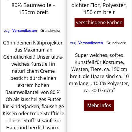
80% Baumwolle –
dichter Flor, Polyester,
155cm breit
150 cm breit
verschiedene Farben
zzgl.
Versandkosten
Grundpreis:
Gönn deinen Nähprojekten
zzgl.
Versandkosten
Grundpreis:
das Maximum an
Super weiches, softes
Gemütlichkeit! Unser ultra-
Kunstfell für Kostüme,
weiches Kunstfell in
Westen, Tiere, ca. 150 cm
natürlichem Creme
breit, die Haare sind ca. 10
besticht durch einen
mm lang, . 100 % Polyester,
extrem hohen
ca. 300 Gr./m²
Baumwollanteil von 80 %.
Ob als kuscheliges Futter
Mehr Infos
für Kinderjacken, flauschige
Kissen oder treue Stofftiere
– dieser Stoff ist sanft zur
Haut und herrlich warm.