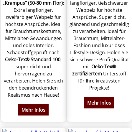
„Krampus“ (50-80 mm Flor):
langfloriger, tiefschwarzer
Extra langfloriger,
Webpelz für höchste
zweifarbiger Webpelz für
Ansprüche. Super dicht,
höchste Ansprüche. Ideal
glänzend und geschmeidig
für Brauchtumskostüme,
zu verarbeiten. Ideal für
Mittelalter-Gewandungen
Brauchtum, Mittelalter-
und edles Interior.
Fashion und luxuriöses
Schadstoffgeprüft nach
Lifestyle-Design. Holen Sie
Oeko-Tex® Standard 100
,
sich schwere Profi-Qualität
super dicht und
mit
Oeko-Tex®
hervorragend zu
zertifiziertem
Unterstoff
verarbeiten. Holen Sie sich
für Ihre kreativsten
den beeindruckenden
Projekte!
Realismus nach Hause!
Mehr Infos
Mehr Infos