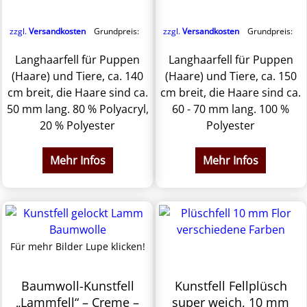
zzgl.
Versandkosten
Grundpreis:
zzgl.
Versandkosten
Grundpreis:
Langhaarfell für Puppen
Langhaarfell für Puppen
(Haare) und Tiere, ca. 140
(Haare) und Tiere, ca. 150
cm breit, die Haare sind ca.
cm breit, die Haare sind ca.
50 mm lang. 80 % Polyacryl,
60 - 70 mm lang. 100 %
20 % Polyester
Polyester
Mehr Infos
Mehr Infos
Für mehr Bilder Lupe klicken!
Baumwoll-Kunstfell
Kunstfell Fellplüsch
„Lammfell“ – Creme –
super weich, 10 mm