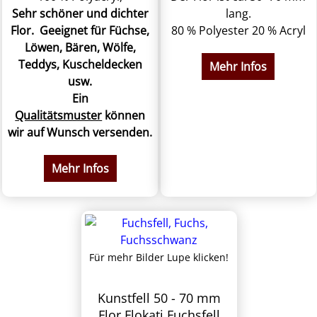
Sehr schöner und dichter
lang.
Flor. Geeignet für Füchse,
80 % Polyester 20 % Acryl
Löwen, Bären, Wölfe,
Teddys, Kuscheldecken
Mehr Infos
usw.
Ein
Qualitätsmuster
können
wir auf Wunsch versenden.
Mehr Infos
Für mehr Bilder Lupe klicken!
Kunstfell 50 - 70 mm
Flor Flokati Fuchsfell