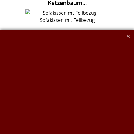
Katzenbaum…
Sofakissen mit Fellbezug
Sofakissen…