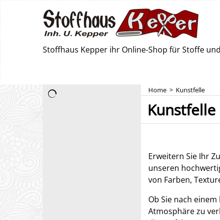
Stoffhaus Kepper ihr Online-Shop für Stoffe u
Home
>
Kunstfelle
Kunstfelle
Erweitern Sie Ihr 
unseren hochwertige
von Farben, Textur
Ob Sie nach einem
Atmosphäre zu verl