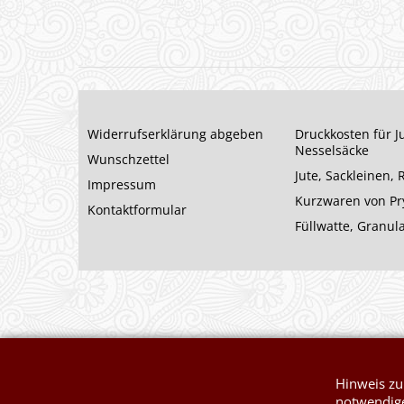
Widerrufserklärung abgeben
Druckkosten für J
Nesselsäcke
Wunschzettel
Jute, Sackleinen,
Impressum
Kurzwaren von P
Kontaktformular
Füllwatte, Granul
Hinweis zu
notwendige