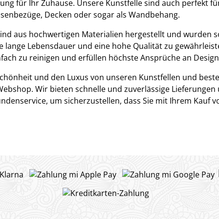
ung für Ihr Zuhause. Unsere Kunstfelle sind auch perfekt fü
ssenbezüge, Decken oder sogar als Wandbehang.
sind aus hochwertigen Materialien hergestellt und wurden so
e lange Lebensdauer und eine hohe Qualität zu gewährleiste
nfach zu reinigen und erfüllen höchste Ansprüche an Design
Schönheit und den Luxus von unseren Kunstfellen und beste
ebshop. Wir bieten schnelle und zuverlässige Lieferungen
denservice, um sicherzustellen, dass Sie mit Ihrem Kauf vo