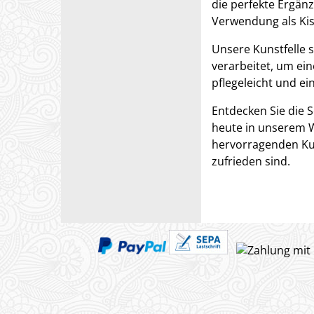
die perfekte Ergänz
Verwendung als Ki
Unsere Kunstfelle 
verarbeitet, um ein
pflegeleicht und ei
Entdecken Sie die 
heute in unserem W
hervorragenden Kun
zufrieden sind.