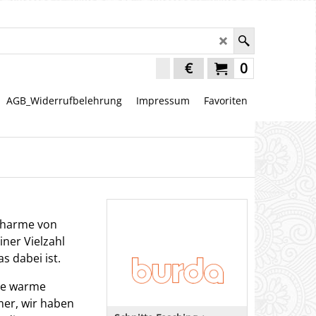
€
0
AGB_Widerrufbelehrung
Impressum
Favoriten
 Charme von
iner Vielzahl
s dabei ist.
ne warme
mer, wir haben