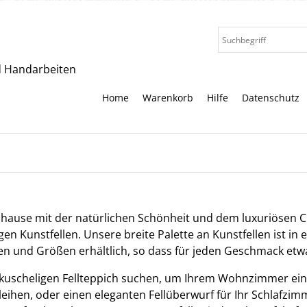
nd Handarbeiten
Home
Warenkorb
Hilfe
Datenschutz
Zuhause mit der natürlichen Schönheit und dem luxuriösen
n Kunstfellen. Unsere breite Palette an Kunstfellen ist in e
en und Größen erhältlich, so dass für jeden Geschmack etwa
 kuscheligen Fellteppich suchen, um Ihrem Wohnzimmer ei
eihen, oder einen eleganten Fellüberwurf für Ihr Schlafzim