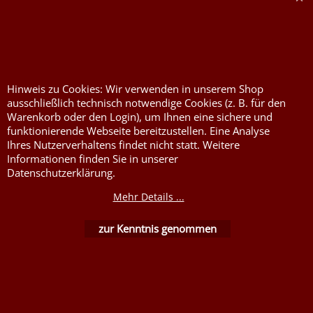
nach DIN4102B1
Flammenhemmende,
schwer entflammbare
Stoffe DIN4102B1
Nessel Baumwolle natur
Hinweis zu Cookies: Wir verwenden in unserem Shop
ausschließlich technisch notwendige Cookies (z. B. für den
Warenkorb oder den Login), um Ihnen eine sichere und
funktionierende Webseite bereitzustellen. Eine Analyse
Ihres Nutzerverhaltens findet nicht statt. Weitere
Informationen finden Sie in unserer
Datenschutzerklärung.
Mehr Details ...
WebShop erstellt mit ShopFactory Shop Software.
zur Kenntnis genommen