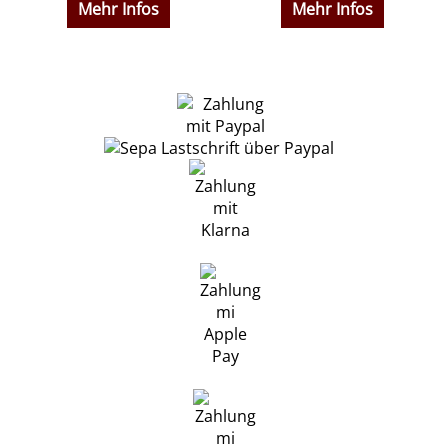
Mehr Infos
Mehr Infos