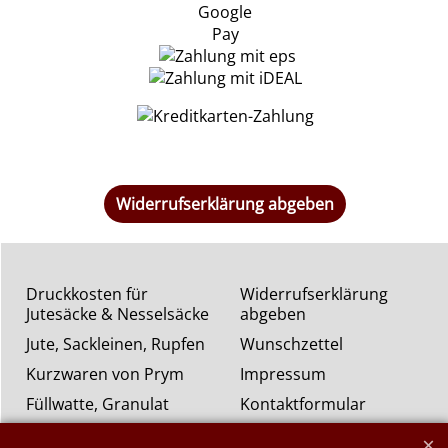
Widerrufserklärung abgeben
Druckkosten für
Widerrufserklärung
Jutesäcke & Nesselsäcke
abgeben
Jute, Sackleinen, Rupfen
Wunschzettel
Kurzwaren von Prym
Impressum
Füllwatte, Granulat
Kontaktformular
Flammschutzmittel