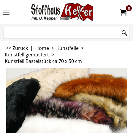
0
<< Zurück
|
Home
>
Kunstfelle
>
Kunstfell gemustert
>
Kunstfell Bastelstück ca.70 x 50 cm