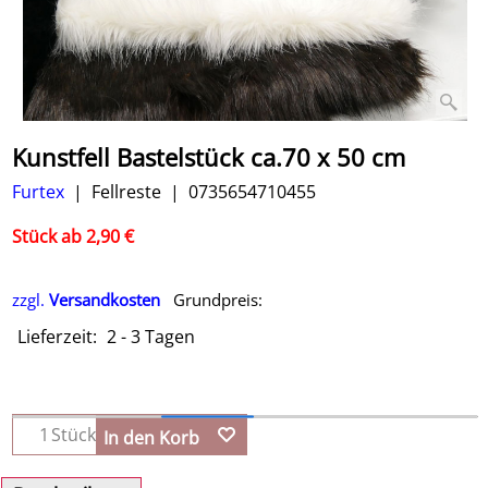
Kunstfell Bastelstück ca.70 x 50 cm
Furtex
Fellreste
0735654710455
Stück ab 2,90 €
zzgl.
Versandkosten
Grundpreis:
Lieferzeit:
2 - 3 Tagen
Stück
In den Korb