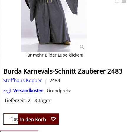
Für mehr Bilder Lupe klicken!
Burda Karnevals-Schnitt Zauberer 2483
Stoffhaus Kepper
2483
zzgl.
Versandkosten
Grundpreis:
Lieferzeit:
2 - 3 Tagen
st
In den Korb