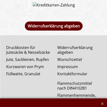
Widerrufserklärung abgeben
Druckkosten für
Widerrufserklärung
Jutesäcke & Nesselsäcke
abgeben
Jute, Sackleinen, Rupfen
Wunschzettel
Kurzwaren von Prym
Impressum
Füllwatte, Granulat
Kontaktformular
Flammschutzmittel
nach DIN4102B1
Flammenhemmende,
schwer entflammbare
Stoffe DIN4102B1