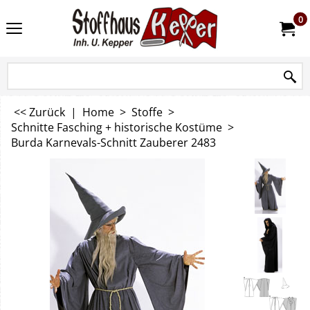
0
<< Zurück
|
Home
>
Stoffe
>
Schnitte Fasching + historische Kostüme
>
Burda Karnevals-Schnitt Zauberer 2483