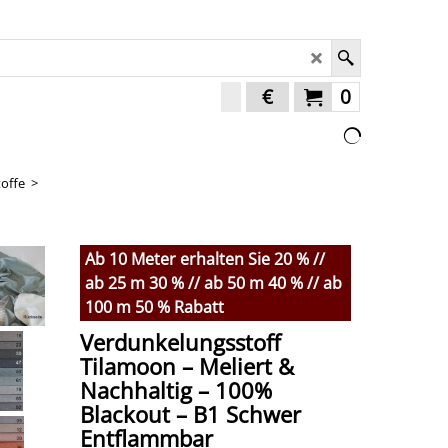
€
0
offe
>
Ab 10 Meter erhalten Sie 20 % //
ab 25 m 30 % // ab 50 m 40 % // ab
100 m 50 % Rabatt
Verdunkelungsstoff
Tilamoon – Meliert &
Nachhaltig – 100%
Blackout – B1 Schwer
Entflammbar