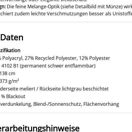
gn:
Die feine Melange-Optik (siehe Detailbild mit Münze) wir
schiert zudem leichte Verschmutzungen besser als Unistoff
 Daten
zifikation
 Polyacryl, 27% Recycled Polyester, 12% Polyester
 4102 B1 (permanent schwer entflammbar)
 138 cm
 373 g/m²
derseite meliert / Rückseite lichtgrau beschichtet
 % Blackout
lverdunkelung, Blend-/Sonnenschutz, Flächenvorhang
erarbeitungshinweise