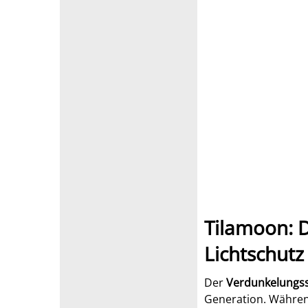
Tilamoon: 
Lichtschutz
Der
Verdunkelungss
Generation. Während