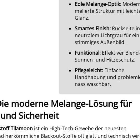
Edle Melange-Optik:
Modern
melierte Struktur mit leich
Glanz.
Smartes Finish:
Rückseite in
neutralem Lichtgrau für ein
stimmiges Außenbild.
Funktional:
Effektiver Blend-
Sonnen- und Hitzeschutz.
Pflegeleicht:
Einfache
Handhabung und probleml
nass waschbar.
Die moderne Melange-Lösung für
 und Sicherheit
toff Tilamoon
ist ein High-Tech-Gewebe der neuesten
 herkömmliche Blackout-Stoffe oft glatt und technisch wir