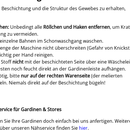
 Beschichtung und die Struktur des Gewebes zu erhalten,
hen:
Unbedingt alle
Röllchen und Haken entfernen
, um Krat
ung zu vermeiden.
einzelne Bahnen im Schonwaschgang waschen.
nge der Maschine nicht überschreiten (Gefahr von Knickste
ichtig per Hand reinigen.
Stoff
nicht
mit der beschichteten Seite über eine Wäschele
ten noch feucht direkt an der Gardinenleiste aufhängen.
ötig, bitte
nur auf der rechten Warenseite
(der melierten
geln. Niemals direkt auf der Beschichtung bügeln!
rvice für Gardinen & Stores
n Sie Ihre Gardinen doch einfach bei uns anfertigen. Weiter
 über unseren Nähservice finden Sie
hier
.