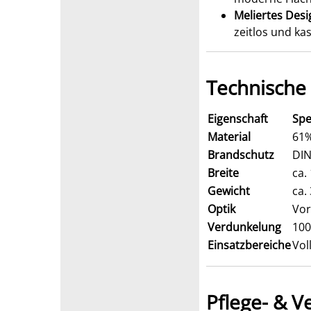
Meliertes Desi
zeitlos und ka
Technische
Eigenschaft
Spe
Material
61%
Brandschutz
DIN
Breite
ca.
Gewicht
ca.
Optik
Vor
Verdunkelung
100
Einsatzbereiche
Vol
Pflege- & V