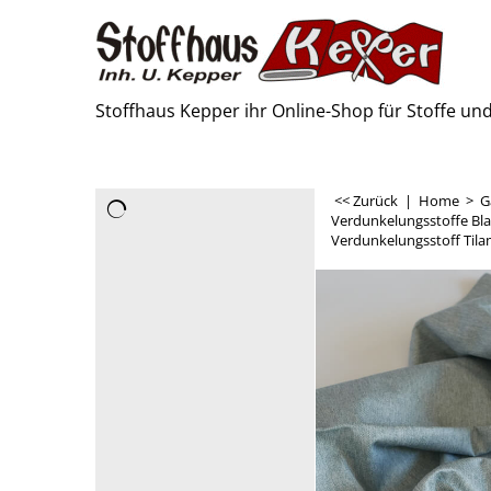
Stoffhaus Kepper ihr Online-Shop für Stoffe u
<< Zurück
|
Home
>
G
Verdunkelungsstoffe Bla
Verdunkelungsstoff Tila