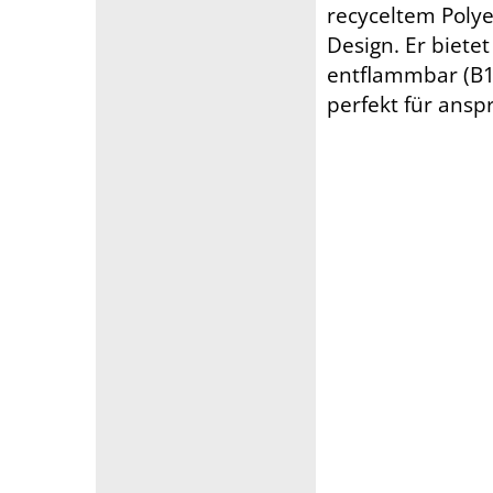
recyceltem Polye
Design. Er biete
entflammbar (B1)
perfekt für ansp