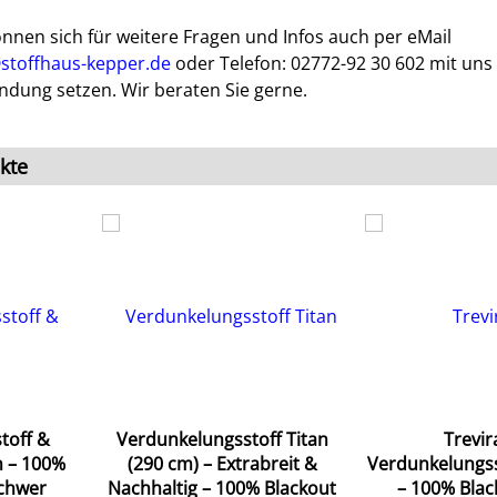
önnen sich für weitere Fragen und Infos auch per eMail
stoffhaus-kepper.de
oder Telefon: 02772-92 30 602 mit uns 
ndung setzen. Wir beraten Sie gerne.
kte
toff &
Verdunkelungsstoff Titan
Trevir
n – 100%
(290 cm) – Extrabreit &
Verdunkelungss
schwer
Nachhaltig – 100% Blackout
– 100% Blac