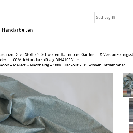
nd Handarbeiten
ardinen-Deko-Stoffe
>
Schwer entflammbare Gardinen- & Verdunkelungsst
ckout 100 % lichtundurchlässig DIN4102B1
>
moon – Meliert & Nachhaltig – 100% Blackout – B1 Schwer Entflammbar