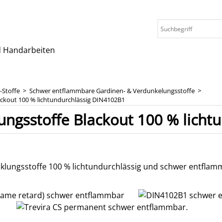
nd Handarbeiten
-Stoffe
>
Schwer entflammbare Gardinen- & Verdunkelungsstoffe
>
ckout 100 % lichtundurchlässig DIN4102B1
ungsstoffe Blackout 100 % licht