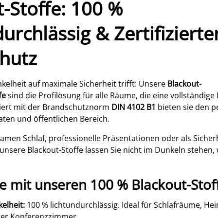
-Stoffe: 100 %
urchlässig & Zertifizierte
hutz
elheit auf maximale Sicherheit trifft: Unsere
Blackout-
fe
sind die Profilösung für alle Räume, die eine vollständige
iert mit der Brandschutznorm
DIN 4102 B1
bieten sie den p
aten und öffentlichen Bereich.
samen Schlaf, professionelle Präsentationen oder als Siche
 unsere Blackout-Stoffe lassen Sie nicht im Dunkeln stehen
le mit unseren 100 % Blackout-Stof
elheit:
100 % lichtundurchlässig. Ideal für Schlafräume, He
der Konferenzzimmer.