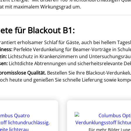
 Rat mit maximalem Wirkungsgrad um.
ete für Blackout B1:
antiert erholsamer Schlaf für Gäste, auch bei hellem Tagesl
iness:
Perfekte Verdunkelung für Beamer-Vorträge in Schul
zin:
Lichtschutz in Krankenzimmern und Untersuchungsrä
sen:
Lichtdichte Abtrennungen und sicherheitsrelevante De
promisslose Qualität.
Bestellen Sie Ihre Blackout-Verdunkel
och heute und genießen Sie schnelle Lieferung sowie komp
Für mehr Bilder Lupe 