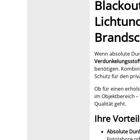
Blackout
Lichtund
Brandsc
Wenn absolute Dunk
Verdunkelungsstof
benötigen. Kombin
Schutz für den priv
Ob für einen erhol
im Objektbereich –
Qualität geht.
Ihre Vortei
Absolute Dunk
Fotolabore o