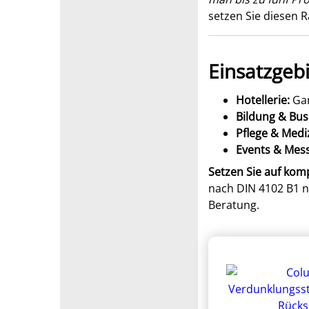
setzen Sie diesen
Einsatzgebi
Hotellerie:
Gar
Bildung & Bus
Pflege & Medi
Events & Mes
Setzen Sie auf kom
nach DIN 4102 B1 n
Beratung.