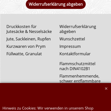
Widerrufserklärung abgeben
Druckkosten für
Widerrufserklärung
Jutesäcke & Nesselsäcke
abgeben
Jute, Sackleinen, Rupfen
Wunschzettel
Kurzwaren von Prym
Impressum
Füllwatte, Granulat
Kontaktformular
Flammschutzmittel
nach DIN4102B1
Flammenhemmende,
schwer entflammbare
Stoffe DIN4102B1
Nessel Baumwolle natur
Hinweis zu Cookies: Wir verwenden in unserem Shop