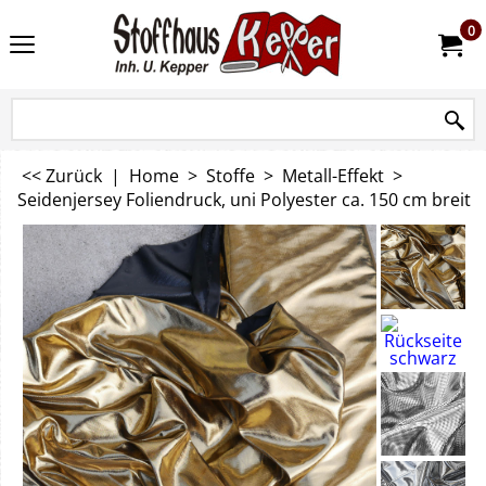
0
<< Zurück
|
Home
>
Stoffe
>
Metall-Effekt
>
Seidenjersey Foliendruck, uni Polyester ca. 150 cm breit