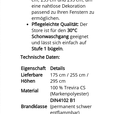
eine nahtlose Dekoration
passend zu Ihren Fenstern zu
ermöglichen.
Pflegeleichte Qualität:
Der
Store ist für den
30°C
Schonwaschgang
geeignet
und lässt sich einfach auf
Stufe 1 bügeln
.
Technische Daten:
Eigenschaft
Details
Lieferbare
175 cm / 255 cm /
Höhen
295 cm
100 % Trevira CS
Material
(Markenpolyester)
DIN4102 B1
Brandklasse
(permanent schwer
entflammbar)