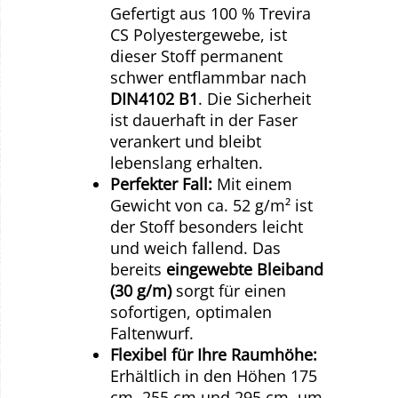
Gefertigt aus 100 % Trevira
CS Polyestergewebe, ist
dieser Stoff permanent
schwer entflammbar nach
DIN4102 B1
. Die Sicherheit
ist dauerhaft in der Faser
verankert und bleibt
lebenslang erhalten.
Perfekter Fall:
Mit einem
Gewicht von ca. 52 g/m² ist
der Stoff besonders leicht
und weich fallend. Das
bereits
eingewebte Bleiband
(30 g/m)
sorgt für einen
sofortigen, optimalen
Faltenwurf.
Flexibel für Ihre Raumhöhe:
Erhältlich in den Höhen 175
cm, 255 cm und 295 cm, um