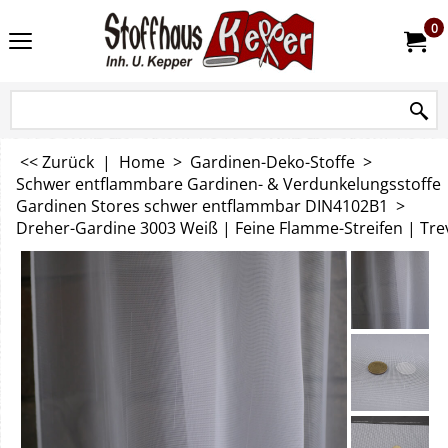
0
<< Zurück
|
Home
>
Gardinen-Deko-Stoffe
>
Schwer entflammbare Gardinen- & Verdunkelungsstoffe
Gardinen Stores schwer entflammbar DIN4102B1
>
Dreher-Gardine 3003 Weiß | Feine Flamme-Streifen | Trev