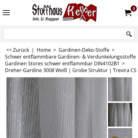
0
<< Zurück
|
Home
>
Gardinen-Deko-Stoffe
>
Schwer entflammbare Gardinen- & Verdunkelungsstoffe
Gardinen Stores schwer entflammbar DIN4102B1
>
Dreher-Gardine 3008 Weiß | Grobe Struktur | Trevira CS D