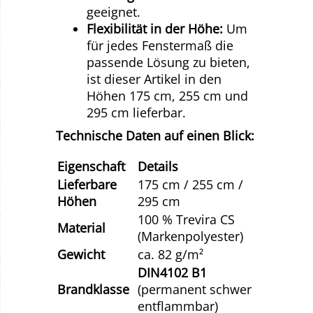
geeignet.
Flexibilität in der Höhe:
Um
für jedes Fenstermaß die
passende Lösung zu bieten,
ist dieser Artikel in den
Höhen 175 cm, 255 cm und
295 cm lieferbar.
Technische Daten auf einen Blick:
Eigenschaft
Details
Lieferbare
175 cm / 255 cm /
Höhen
295 cm
100 % Trevira CS
Material
(Markenpolyester)
Gewicht
ca. 82 g/m²
DIN4102 B1
Brandklasse
(permanent schwer
entflammbar)