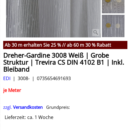
Ab 30 m erhalten Sie 25 % // ab 60 m 30 % Rabatt
Dreher-Gardine 3008 Weiß | Grobe
Struktur | Trevira CS DIN 4102 B1 | Inkl.
Bleiband
EDI
3008-
0735654691693
je Meter
zzgl.
Versandkosten
Grundpreis:
Lieferzeit:
ca. 1 Woche