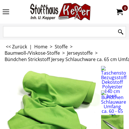
0
<< Zurück
|
Home
>
Stoffe
>
Baumwoll-/Viskose-Stoffe
>
Jerseystoffe
>
Bündchen Strickstoff Jersey Schlauchware ca. 65 cm Um