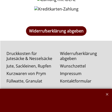
Widerrufserklärung abgeben
Druckkosten für
Widerrufserklärung
Jutesäcke & Nesselsäcke
abgeben
Jute, Sackleinen, Rupfen
Wunschzettel
Kurzwaren von Prym
Impressum
Füllwatte, Granulat
Kontaktformular
Flammschutzmittel
nach DIN4102B1
Flammenhemmende,
schwer entflammbare