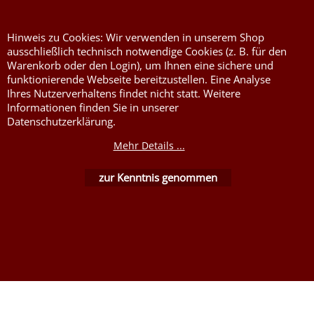
Stoffe DIN4102B1
Nessel Baumwolle natur
Hinweis zu Cookies: Wir verwenden in unserem Shop
ausschließlich technisch notwendige Cookies (z. B. für den
Warenkorb oder den Login), um Ihnen eine sichere und
funktionierende Webseite bereitzustellen. Eine Analyse
Ihres Nutzerverhaltens findet nicht statt. Weitere
Informationen finden Sie in unserer
Datenschutzerklärung.
Mehr Details ...
WebShop erstellt mit ShopFactory Shop Software.
zur Kenntnis genommen