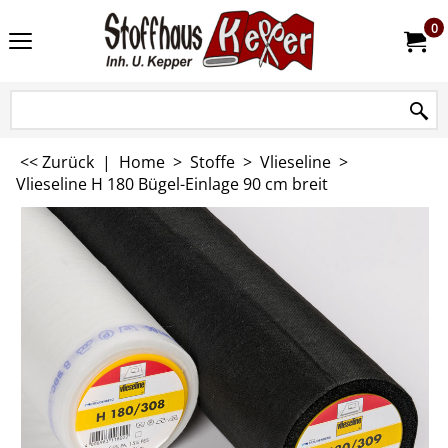
0
<< Zurück
|
Home
>
Stoffe
>
Vlieseline
>
Vlieseline H 180 Bügel-Einlage 90 cm breit