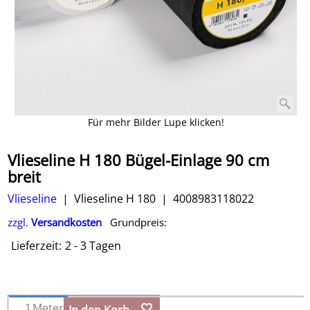
Für mehr Bilder Lupe klicken!
Vlieseline H 180 Bügel-Einlage 90 cm
breit
Vlieseline
Vlieseline H 180
4008983118022
zzgl.
Versandkosten
Grundpreis:
Lieferzeit:
2 - 3 Tagen
Meter
In den Korb