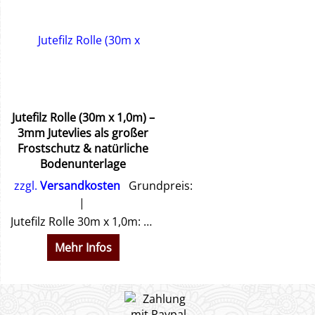
Jutefilz Rolle (30m x 1,0m) –
3mm Jutevlies als großer
Frostschutz & natürliche
Bodenunterlage
zzgl.
Versandkosten
Grundpreis:
Jutefilz Rolle 30m x 1,0m: Natürliches Jutevlies (3mm) für großflächigen Frostschutz, Wärmedämmung & Boden-Trennschicht. 100 % biologisch abbaubar – jetzt bestellen!
Mehr Infos