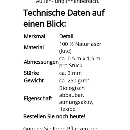
Außen- und Innenbereich.
Technische Daten auf
einen Blick:
Merkmal
Detail
100 % Naturfaser
Material
(Jute)
ca. 0,5 m x 1,5 m
Abmessungen
pro Stück
Stärke
ca. 3 mm
Gewicht
ca. 250 g/m²
Biologisch
abbaubar,
Eigenschaft
atmungsaktiv,
flexibel
Bestellen Sie noch heute!
Gönnen Sie Ihren Pflanzen den