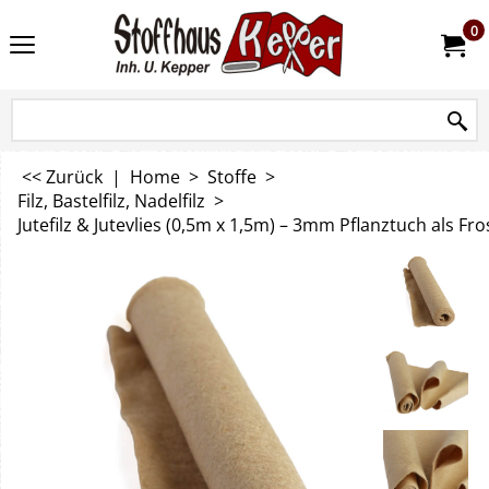
0
<< Zurück
|
Home
>
Stoffe
>
Filz, Bastelfilz, Nadelfilz
>
Jutefilz & Jutevlies (0,5m x 1,5m) – 3mm Pflanztuch als F