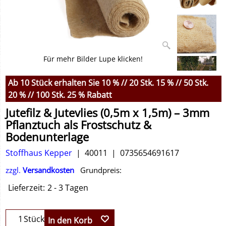
Für mehr Bilder Lupe klicken!
Ab 10 Stück erhalten Sie 10 % // 20 Stk. 15 % // 50 Stk.
20 % // 100 Stk. 25 % Rabatt
Jutefilz & Jutevlies (0,5m x 1,5m) – 3mm
Pflanztuch als Frostschutz &
Bodenunterlage
Stoffhaus Kepper
40011
0735654691617
zzgl.
Versandkosten
Grundpreis:
Lieferzeit:
2 - 3 Tagen
Stück
In den Korb