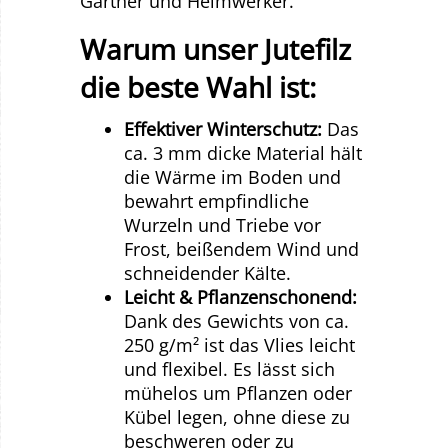
Gärtner und Heimwerker.
Warum unser Jutefilz
die beste Wahl ist:
Effektiver Winterschutz:
Das
ca. 3 mm dicke Material hält
die Wärme im Boden und
bewahrt empfindliche
Wurzeln und Triebe vor
Frost, beißendem Wind und
schneidender Kälte.
Leicht & Pflanzenschonend:
Dank des Gewichts von ca.
250 g/m² ist das Vlies leicht
und flexibel. Es lässt sich
mühelos um Pflanzen oder
Kübel legen, ohne diese zu
beschweren oder zu