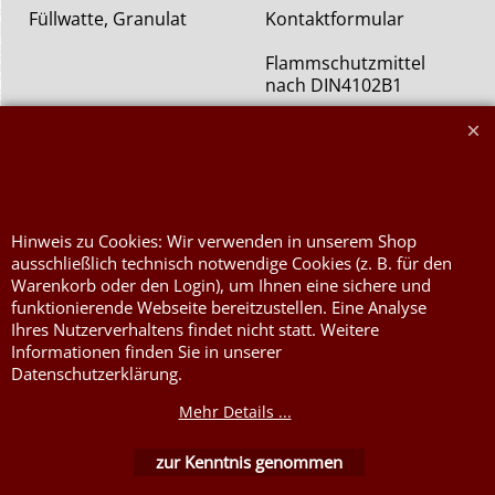
Füllwatte, Granulat
Kontaktformular
Flammschutzmittel
nach DIN4102B1
Flammenhemmende,
schwer entflammbare
Stoffe DIN4102B1
Nessel Baumwolle natur
Hinweis zu Cookies: Wir verwenden in unserem Shop
ausschließlich technisch notwendige Cookies (z. B. für den
Warenkorb oder den Login), um Ihnen eine sichere und
funktionierende Webseite bereitzustellen. Eine Analyse
Ihres Nutzerverhaltens findet nicht statt. Weitere
Informationen finden Sie in unserer
Datenschutzerklärung.
WebShop erstellt mit ShopFactory Shop Software.
Mehr Details ...
zur Kenntnis genommen