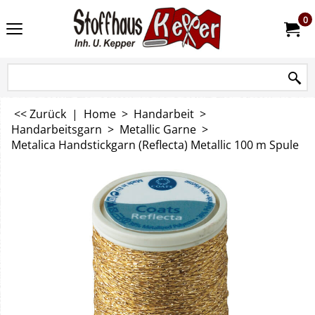
0
<< Zurück
|
Home
>
Handarbeit
>
Handarbeitsgarn
>
Metallic Garne
>
Metalica Handstickgarn (Reflecta) Metallic 100 m Spule