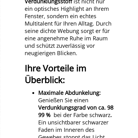
Verdunklungsstoff
ist nicht nur
ein optisches Highlight an Ihrem
Fenster, sondern ein echtes
Multitalent für Ihren Alltag. Durch
seine dichte Webung sorgt er für
eine angenehme Ruhe im Raum
und schützt zuverlässig vor
neugierigen Blicken.
Ihre Vorteile im
Überblick:
Maximale Abdunkelung:
Genießen Sie einen
Verdunklungsgrad von ca. 98
99 %
bei der Farbe schwarz
.
Ein unsichtbarer schwarzer
Faden im Inneren des
Gewebes stoppt das Licht