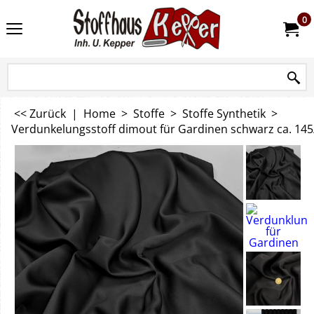
0
<< Zurück
|
Home
>
Stoffe
>
Stoffe Synthetik
>
Verdunkelungsstoff dimout für Gardinen schwarz ca. 145