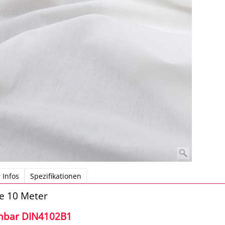
 Infos
Spezifikationen
 10 Meter
mbar DIN4102B1