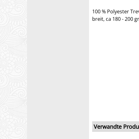
100 % Polyester Trev
breit, ca 180 - 200 g
Verwandte Produ