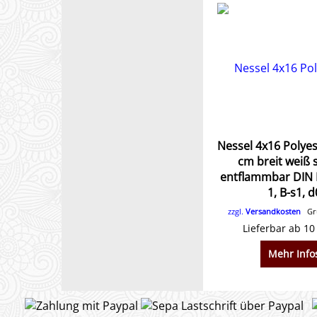
Nessel 4x16 Polyes
cm breit weiß 
entflammbar DIN 
1, B-s1, d
zzgl.
Versandkosten
Gru
Lieferbar ab 10
Mehr Info