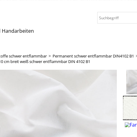
nd Handarbeiten
toffe schwer entflammbar
>
Permanent schwer entflammbar DIN4102 B1
410 cm breit weiß schwer entflammbar DIN 4102 B1