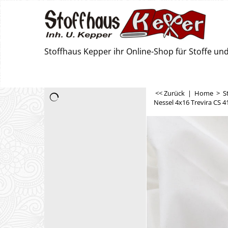
Stoffhaus Kepper ihr Online-Shop für Stoffe u
<< Zurück
|
Home
>
S
Nessel 4x16 Trevira CS 