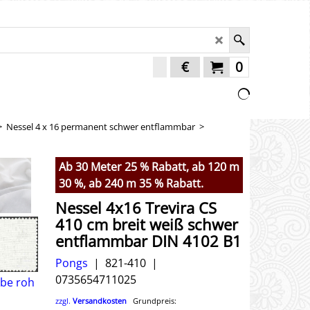
€
0
>
Nessel 4 x 16 permanent schwer entflammbar
>
Ab 30 Meter 25 % Rabatt, ab 120 m
30 %, ab 240 m 35 % Rabatt.
Nessel 4x16 Trevira CS
410 cm breit weiß schwer
entflammbar DIN 4102 B1
Pongs
821-410
0735654711025
zzgl.
Versandkosten
Grundpreis: