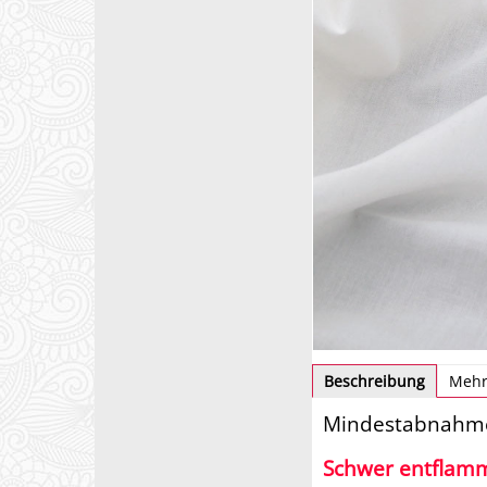
Beschreibung
Mehr
Mindestabnahme
Schwer entflam