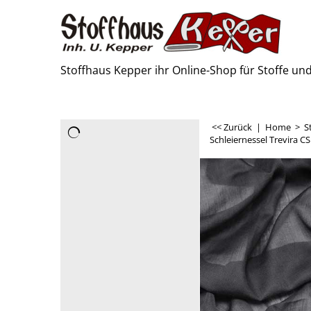
Stoffhaus Kepper ihr Online-Shop für Stoffe u
<< Zurück
|
Home
>
S
Schleiernessel Trevira C