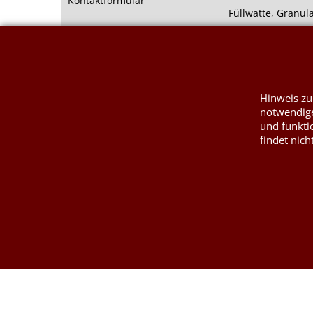
Kontaktformular
Füllwatte, Granul
Hinweis zu
notwendige
und funkti
findet nich