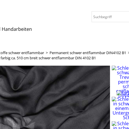
nd Handarbeiten
toffe schwer entflammbar
>
Permanent schwer entflammbar DIN4102 B1
S farbig ca. 510 cm breit schwer entflammbar DIN 4102 B1