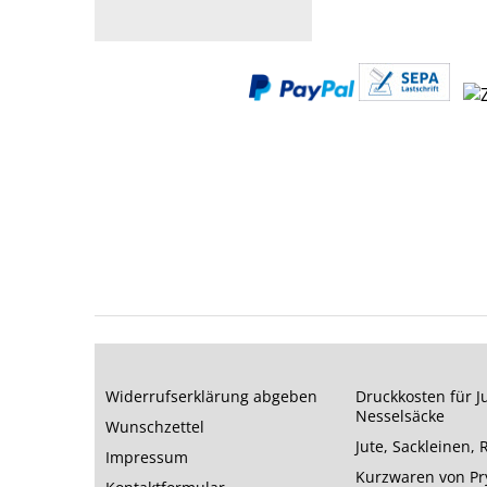
Widerrufserklärung abgeben
Druckkosten für J
Nesselsäcke
Wunschzettel
Jute, Sackleinen,
Impressum
Kurzwaren von P