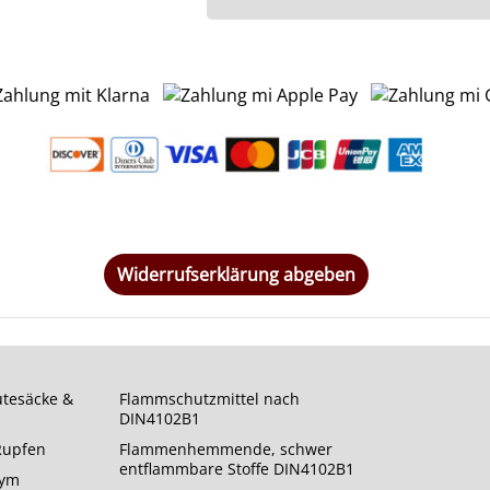
Widerrufserklärung abgeben
utesäcke &
Flammschutzmittel nach
DIN4102B1
 Rupfen
Flammenhemmende, schwer
entflammbare Stoffe DIN4102B1
rym