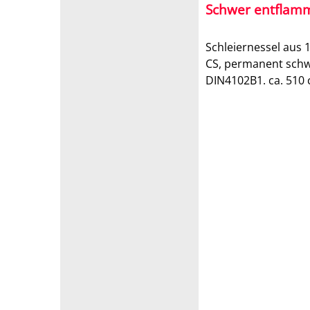
Schwer entflam
Schleiernessel aus 
CS, permanent sch
DIN4102B1. ca. 510 