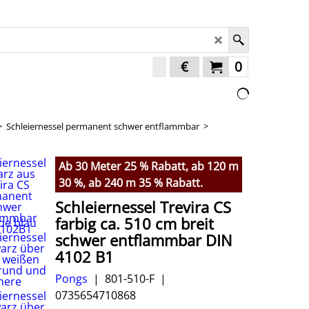
€
0
>
Schleiernessel permanent schwer entflammbar
>
Ab 30 Meter 25 % Rabatt, ab 120 m
30 %, ab 240 m 35 % Rabatt.
Schleiernessel Trevira CS
farbig ca. 510 cm breit
schwer entflammbar DIN
4102 B1
Pongs
801-510-F
0735654710868