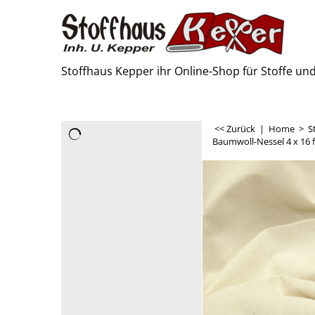
Stoffhaus Kepper ihr Online-Shop für Stoffe u
<< Zurück
|
Home
>
S
Baumwoll-Nessel 4 x 1