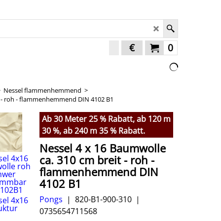
€
0
>
Nessel flammenhemmend
>
it - roh - flammenhemmend DIN 4102 B1
Ab 30 Meter 25 % Rabatt, ab 120 m
30 %, ab 240 m 35 % Rabatt.
Nessel 4 x 16 Baumwolle
ca. 310 cm breit - roh -
flammenhemmend DIN
4102 B1
Pongs
820-B1-900-310
0735654711568