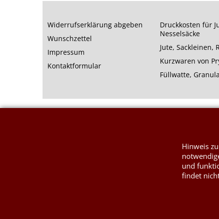
Widerrufserklärung abgeben
Druckkosten für J
Nesselsäcke
Wunschzettel
Jute, Sackleinen,
Impressum
Kurzwaren von P
Kontaktformular
Füllwatte, Granul
Hinweis zu
notwendige
und funkti
findet nich