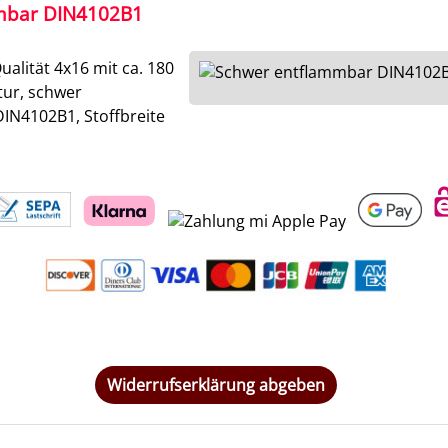
mbar DIN4102B1
alität 4x16 mit ca. 180
tur, schwer
IN4102B1, Stoffbreite
Widerrufserklärung abgeben