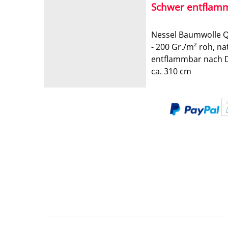
Schwer entflam
Nessel Baumwolle Qu
- 200 Gr./m² roh, na
entflammbar nach D
ca. 310 cm