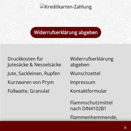
Widerrufserklärung abgeben
Druckkosten für
Widerrufserklärung
Jutesäcke & Nesselsäcke
abgeben
Jute, Sackleinen, Rupfen
Wunschzettel
Kurzwaren von Prym
Impressum
Füllwatte, Granulat
Kontaktformular
Flammschutzmittel
nach DIN4102B1
Flammenhemmende,
schwer entflammbare
Stoffe DIN4102B1