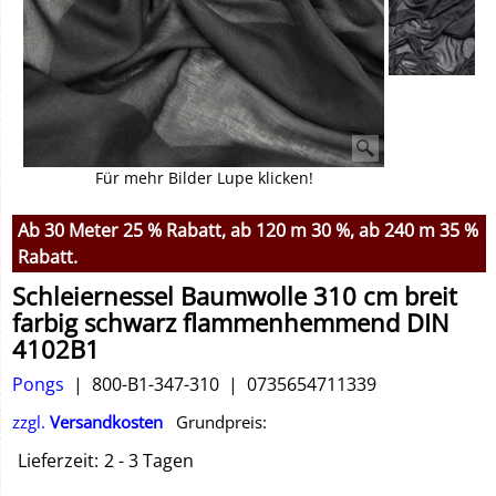
Für mehr Bilder Lupe klicken!
Ab 30 Meter 25 % Rabatt, ab 120 m 30 %, ab 240 m 35 %
Rabatt.
Schleiernessel Baumwolle 310 cm breit
farbig schwarz flammenhemmend DIN
4102B1
Pongs
800-B1-347-310
0735654711339
zzgl.
Versandkosten
Grundpreis:
Lieferzeit:
2 - 3 Tagen