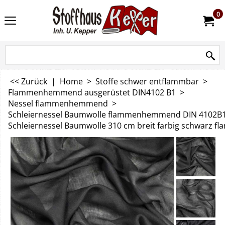
0
<< Zurück
|
Home
>
Stoffe schwer entflammbar
>
Flammenhemmend ausgerüstet DIN4102 B1
>
Nessel flammenhemmend
>
Schleiernessel Baumwolle flammenhemmend DIN 4102B
Schleiernessel Baumwolle 310 cm breit farbig schwarz