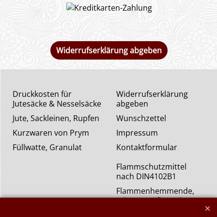
Widerrufserklärung abgeben
Druckkosten für
Widerrufserklärung
Jutesäcke & Nesselsäcke
abgeben
Jute, Sackleinen, Rupfen
Wunschzettel
Kurzwaren von Prym
Impressum
Füllwatte, Granulat
Kontaktformular
Flammschutzmittel
nach DIN4102B1
Flammenhemmende,
schwer entflammbare
Stoffe DIN4102B1