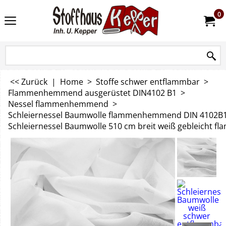
0
<< Zurück
|
Home
>
Stoffe schwer entflammbar
>
Flammenhemmend ausgerüstet DIN4102 B1
>
Nessel flammenhemmend
>
Schleiernessel Baumwolle flammenhemmend DIN 4102B
Schleiernessel Baumwolle 510 cm breit weiß gebleicht