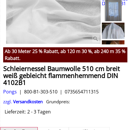
Ab 30 Meter 25 % Rabatt, ab 120 m 30 %, ab 240 m 35 %
Rabatt.
Schleiernessel Baumwolle 510 cm breit
weiß gebleicht flammenhemmend DIN
4102B1
Pongs
800-B1-303-510
0735654711315
zzgl.
Versandkosten
Grundpreis:
Lieferzeit:
2 - 3 Tagen