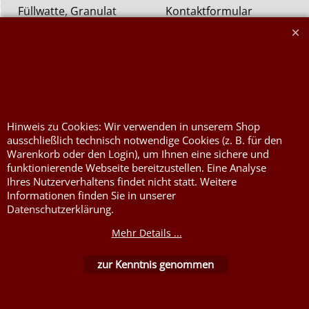
Füllwatte, Granulat
Kontaktformular
Flammschutzmittel
nach DIN4102B1
Flammenhemmende,
schwer entflammbare
Stoffe DIN4102B1
Nessel Baumwolle natur
Hinweis zu Cookies: Wir verwenden in unserem Shop
ausschließlich technisch notwendige Cookies (z. B. für den
Warenkorb oder den Login), um Ihnen eine sichere und
funktionierende Webseite bereitzustellen. Eine Analyse
Ihres Nutzerverhaltens findet nicht statt. Weitere
Informationen finden Sie in unserer
Datenschutzerklärung.
Mehr Details ...
WebShop erstellt mit ShopFactory Shop Software.
zur Kenntnis genommen