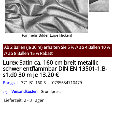
Für mehr Bilder Lupe klicken!
Ab 2 Ballen (je 30 m) erhalten Sie 5 % // ab 4 Ballen 10 %
// ab 8 Ballen 15 % Rabatt
Lurex-Satin ca. 160 cm breit metallic
schwer entflammbar DIN EN 13501-1,B-
s1,d0 30 m je 13,20 €
Pongs
371-B1-160-S
0735654710479
zzgl.
Versandkosten
Grundpreis:
Lieferzeit:
2 - 3 Tagen