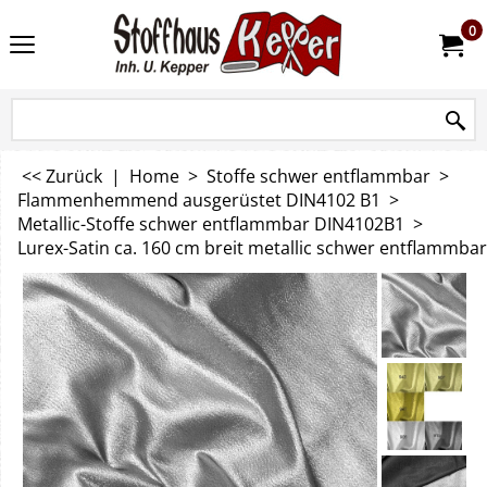
0
<< Zurück
|
Home
>
Stoffe schwer entflammbar
>
Flammenhemmend ausgerüstet DIN4102 B1
>
Metallic-Stoffe schwer entflammbar DIN4102B1
>
Lurex-Satin ca. 160 cm breit metallic schwer entflammbar