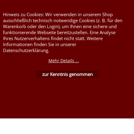
Hinweis zu Cookies: Wir verwenden in unserem Shop
ausschließlich technisch notwendige Cookies (z. B. für den
Warenkorb oder den Login), um Ihnen eine sichere und
funktionierende Webseite bereitzustellen. Eine Analyse
WebShop erstellt mit ShopFactory Shop Software.
Ihres Nutzerverhaltens findet nicht statt. Weitere
Informationen finden Sie in unserer
Datenschutzerklärung.
Mehr Details ...
zur Kenntnis genommen