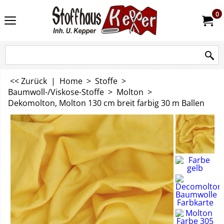
0
<< Zurück
|
Home
>
Stoffe
>
Baumwoll-/Viskose-Stoffe
>
Molton
>
Dekomolton, Molton 130 cm breit farbig 30 m Ballen