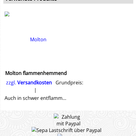
Molton flammenhemmend
zzgl.
Versandkosten
Grundpreis:
Auch in schwer entflammbar nach DIN4102B1 lieferbar. Hier klicken