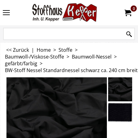
0
<< Zurück
|
Home
>
Stoffe
>
Baumwoll-/Viskose-Stoffe
>
Baumwoll-Nessel
>
gefärbt/farbig
>
BW-Stoff Nessel Standardnessel schwarz ca. 240 cm breit