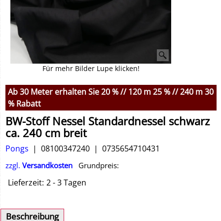
Für mehr Bilder Lupe klicken!
Ab 30 Meter erhalten Sie 20 % // 120 m 25 % // 240 m 30
% Rabatt
BW-Stoff Nessel Standardnessel schwarz
ca. 240 cm breit
Pongs
08100347240
0735654710431
zzgl.
Versandkosten
Grundpreis:
Lieferzeit:
2 - 3 Tagen
Beschreibung