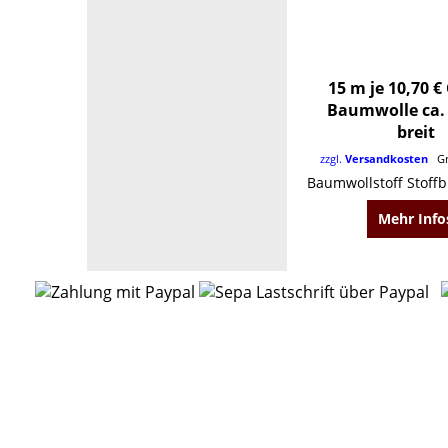
15 m je 10,70 €
Baumwolle ca.
breit
zzgl.
Versandkosten
Gr
Mehr Info