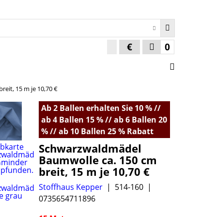
€
0
eit, 15 m je 10,70 €
Ab 2 Ballen erhalten Sie 10 % //
ab 4 Ballen 15 % // ab 6 Ballen 20
% // ab 10 Ballen 25 % Rabatt
Schwarzwaldmädel
Baumwolle ca. 150 cm
breit, 15 m je 10,70 €
Stoffhaus Kepper
514-160
0735654711896