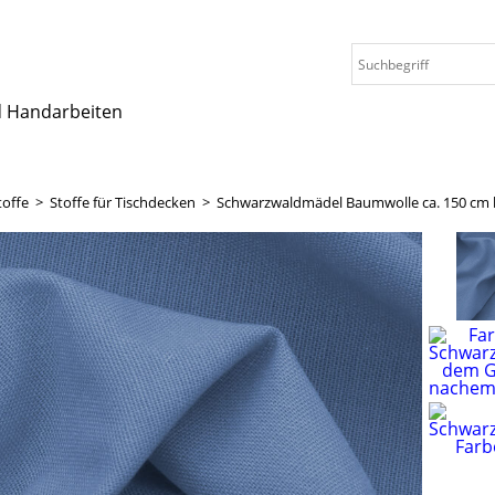
nd Handarbeiten
toffe
>
Stoffe für Tischdecken
>
Schwarzwaldmädel Baumwolle ca. 150 cm br