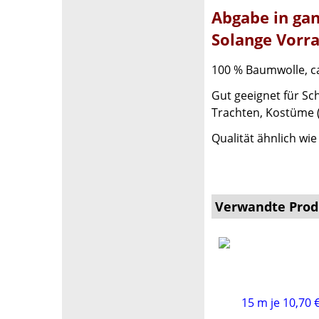
Abgabe in gan
Solange Vorra
100 % Baumwolle, c
Gut geeignet für Sc
Trachten, Kostüme (
Qualität ähnlich wi
Verwandte Prod