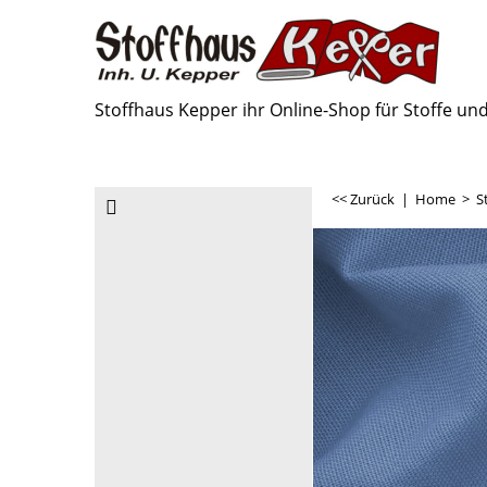
Stoffhaus Kepper ihr Online-Shop für Stoffe u
<< Zurück
|
Home
>
S