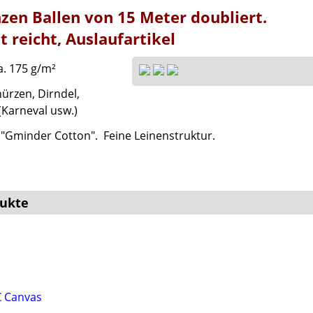
zen Ballen von 15 Meter doubliert.
t reicht, Auslaufartikel
a. 175 g/m²
hürzen, Dirndel,
Karneval usw.)
e "Gminder Cotton". Feine Leinenstruktur.
ukte