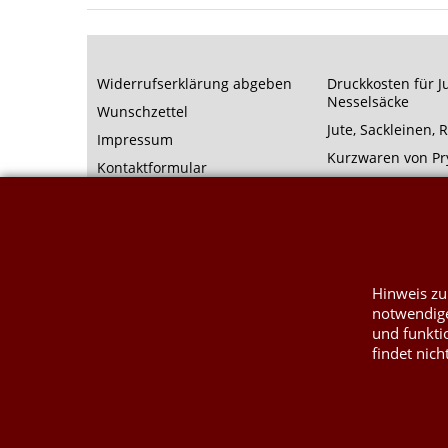
Widerrufserklärung abgeben
Druckkosten für J
Nesselsäcke
Wunschzettel
Jute, Sackleinen, 
Impressum
Kurzwaren von P
Kontaktformular
Füllwatte, Granula
Hinweis zu
notwendige
und funkti
findet nich