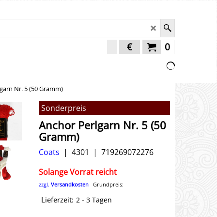
€
0
garn Nr. 5 (50 Gramm)
Sonderpreis
Anchor Perlgarn Nr. 5 (50
Gramm)
Coats
4301
719269072276
Solange Vorrat reicht
zzgl.
Versandkosten
Grundpreis:
Lieferzeit:
2 - 3 Tagen