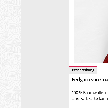
Beschreibung
Perlgarn von Co
100 % Baumwolle, me
Eine Farbkarte könn