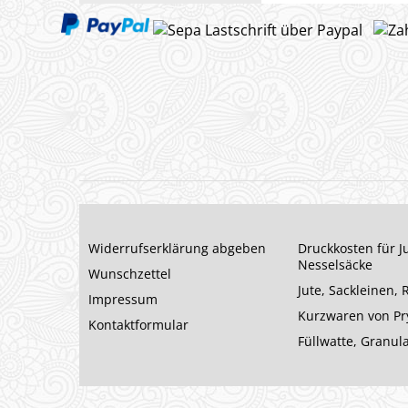
Widerrufserklärung abgeben
Druckkosten für J
Nesselsäcke
Wunschzettel
Jute, Sackleinen,
Impressum
Kurzwaren von P
Kontaktformular
Füllwatte, Granul