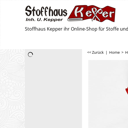
Stoffhaus Kepper ihr Online-Shop für Stoffe u
<< Zurück
|
Home
>
H