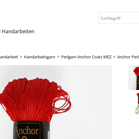
nd Handarbeiten
andarbeit
>
Handarbeitsgarn
>
Perlgarn Anchor Coats MEZ
>
Anchor Perl