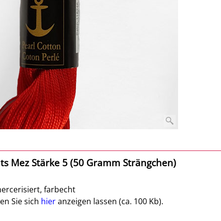
ats Mez Stärke 5 (50 Gramm Strängchen)
rcerisiert, farbecht
en Sie sich
hier
anzeigen lassen (ca. 100 Kb).