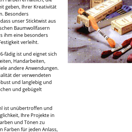
it geben, Ihrer Kreativität
en. Besonders
dass unser Sticktwist aus
ischen Baumwollfasern
was ihm eine besonders
stigkeit verleiht.
 6-fädig ist und eignet sich
beiten, Handarbeiten,
 viele andere Anwendungen.
alität der verwendeten
robust und langlebig und
schen und gebügelt
 ist unübertroffen und
lichkeit, Ihre Projekte in
 Farben und Tönen zu
n Farben für jeden Anlass,