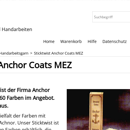
nd Handarbeiten
Home
Warenkorb
Hilfe
Datenschutz
Handarbeitsgarn
>
Sticktwist Anchor Coats MEZ
 Anchor Coats MEZ
wist der Firma Anchor
460 Farben im Angebot.
aus.
ielfalt der Farben mit
Achnor. Unser Sticktwist ist
n Farben erhältlich, die