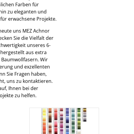
lichen Farben für
 hin zu eleganten und
 für erwachsene Projekte.
 heute uns MEZ Achnor
cken Sie die Vielfalt der
hwertigkeit unseres 6-
 hergestellt aus extra
 Baumwollfasern. Wir
ferung und exzellenten
nn Sie Fragen haben,
cht, uns zu kontaktieren.
uf, Ihnen bei der
ojekte zu helfen.