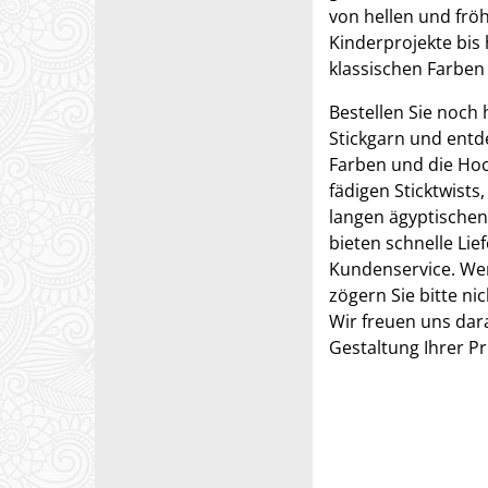
von hellen und fröh
Kinderprojekte bis
klassischen Farben
Bestellen Sie noch
Stickgarn und entde
Farben und die Hoc
fädigen Sticktwists,
langen ägyptischen
bieten schnelle Lie
Kundenservice. We
zögern Sie bitte ni
Wir freuen uns dara
Gestaltung Ihrer Pr